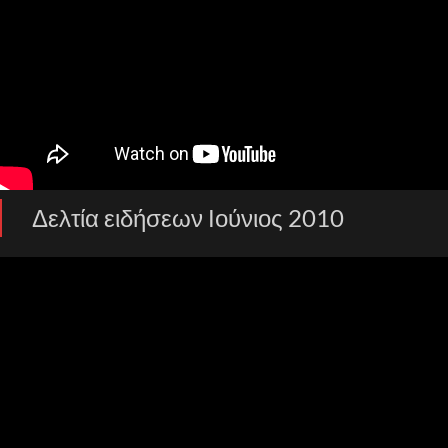
Δελτία ειδήσεων Ιούνιος 2010