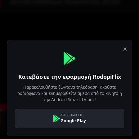
Δελτία ειδήσεων Αύγουστος 2016
×
Κατεβάστε την εφαρμογή RodopiFlix
Παρακολουθήστε ζωντανά τηλεόραση, ακούστε
ραδιόφωνο και ενημερωθείτε άμεσα από το κινητό ή
την Android Smart TV σας!
ΔΙΑΘΕΣΙΜΟ ΣΤΟ
Δελτία ειδήσεων Σεπτέμβριος 2016
Google Play