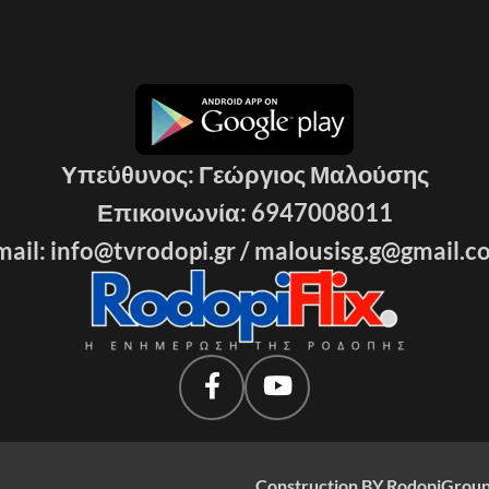
Υπεύθυνος: Γεώργιος Μαλούσης
Επικοινωνία: 6947008011
ail: info@tvrodopi.gr /
malousisg.g@gmail.c
Construction BY RodopiGroup