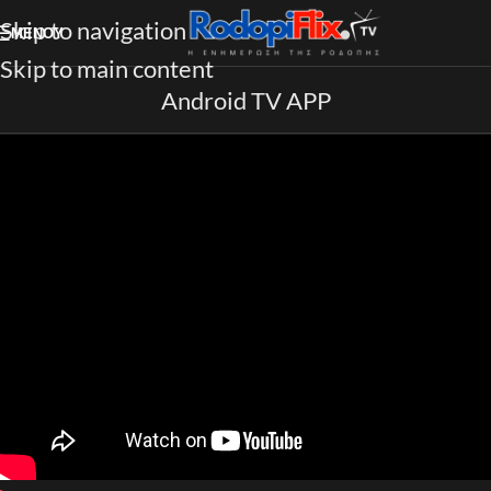
Skip to navigation
ΜΕΝΟΎ
Skip to main content
Android TV APP