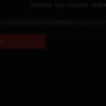
Κομοτηνή
Κυρ, 9 Αυγ 2026
09:09:
ΣΕΛΙΔΑ
ΕΙΔΗΣΕΙΣ
ΡΑΔΙΟΦΩΝΑ
Android TV AP
VE