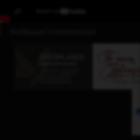
Αντάμωμα Ξυλαγανιωτών