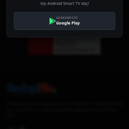
την Android Smart TV σας!
ΔΙΑΘΕΣΙΜΟ ΣΤΟ
Google Play
Η καθημερινή σας ενημέρωση για τη Ροδόπη, τη Θράκη και όλη
την επικράτεια. Ζωντανή τηλεόραση, ραδιόφωνο και ειδήσεις
24/7.