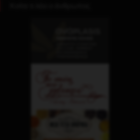
Κοίτα τι λέει ο άνθρωπος