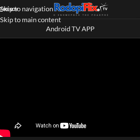
Skip to navigation
ΜΕΝΟΎ
Skip to main content
Android TV APP