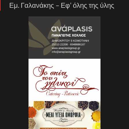
Εμ. Γαλανάκης – Εφ’ όλης της ύλης