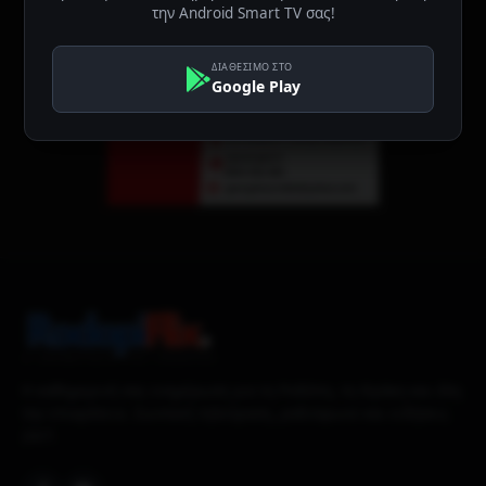
την Android Smart TV σας!
ΔΙΑΘΕΣΙΜΟ ΣΤΟ
Google Play
Η καθημερινή σας ενημέρωση για τη Ροδόπη, τη Θράκη και όλη
την επικράτεια. Ζωντανή τηλεόραση, ραδιόφωνο και ειδήσεις
24/7.