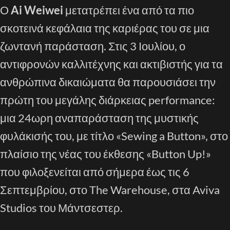
Ο
Ai Weiwei
μετατρέπει ένα από τα πιο
σκοτεινά κεφάλαια της καριέρας του σε μια
ζωντανή παράσταση. Στις 3 Ιουλίου, ο
αντιφρονών καλλιτέχνης και ακτιβιστής για τα
ανθρώπινα δικαιώματα θα παρουσιάσει την
πρώτη του μεγάλης διάρκειας performance:
μια 24ωρη αναπαράσταση της μυστικής
φυλάκισής του, με τίτλο «Sewing a Button», στο
πλαίσιο της νέας του έκθεσης «Button Up!»
που φιλοξενείται από σήμερα έως τις 6
Σεπτεμβρίου, στο The Warehouse, στα Aviva
Studios του Μάντσεστερ.