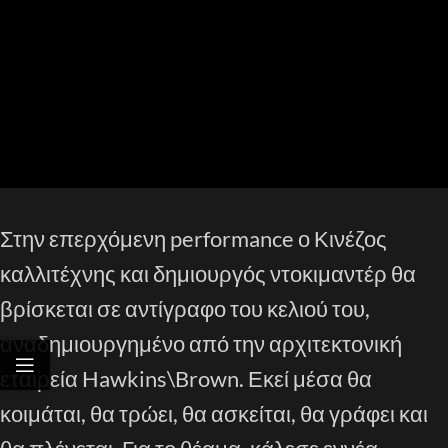
Στην επερχόμενη performance ο Κινέζος
καλλιτέχνης και δημιουργός ντοκιμαντέρ θα
βρίσκεται σε αντίγραφο του κελιού του,
αναδημιουργημένο από την αρχιτεκτονική
εταιρεία Hawkins\Brown. Εκεί μέσα θα
κοιμάται, θα τρώει, θα ασκείται, θα γράφει και