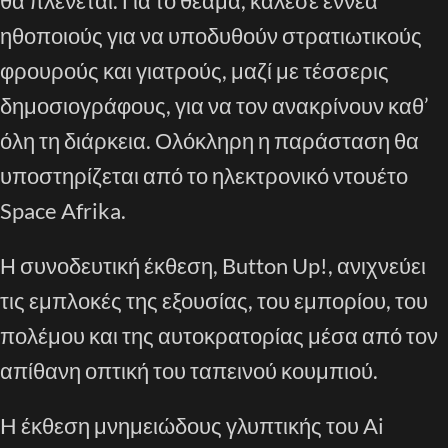
θα πλένεται. Για το θέαμα, κάλεσε εννέα
ηθοποιούς για να υποδυθούν στρατιωτικούς
φρουρούς και γιατρούς, μαζί με τέσσερις
δημοσιογράφους, για να τον ανακρίνουν καθ’
όλη τη διάρκεια. Ολόκληρη η παράσταση θα
υποστηρίζεται από το ηλεκτρονικό ντουέτο
Space Afrika.
Η συνοδευτική έκθεση, Button Up!, ανιχνεύει
τις εμπλοκές της εξουσίας, του εμπορίου, του
πολέμου και της αυτοκρατορίας μέσα από τον
απίθανη οπτική του ταπεινού κουμπιού.
H έκθεση μνημειώδους γλυπτικής του Ai