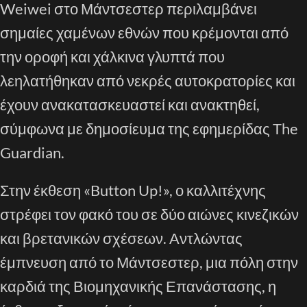
Weiwei στο Μάντσεστερ περιλαμβάνει
σημαίες χαμένων εθνών που κρέμονται από
την οροφή και χάλκινα γλυπτά που
λεηλατήθηκαν από νεκρές αυτοκρατορίες και
έχουν ανακατασκευαστεί και ανακτηθεί,
σύμφωνα με δημοσίευμα της εφημερίδας The
Guardian.
Στην έκθεση «Button Up!», ο καλλιτέχνης
στρέφει τον φακό του σε δύο αιώνες κινεζικών
και βρετανικών σχέσεων. Αντλώντας
έμπνευση από το Μάντσεστερ, μια πόλη στην
καρδιά της Βιομηχανικής Επανάστασης, η