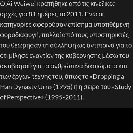
Ο Ai Weiwei κρατήθηκε από τις κινεζικές
αρχές για 81 ημέρες το 2011. Ενώ οι
κατηγορίες αφορούσαν επίσημα υποτιθέμενη
φοροδιαφυγή, πολλοί από τους υποστηρικτές
του θεώρησαν τη σύλληψη ως αντίποινα για το
ότι μίλησε εναντίον της κυβέρνησης μέσω του
ακτιβισμού για τα ανθρώπινα δικαιώματα και
των έργων τέχνης του, όπως το «Dropping a
Han Dynasty Urn» (1995) ή η σειρά του «Study
of Perspective» (1995-2011).