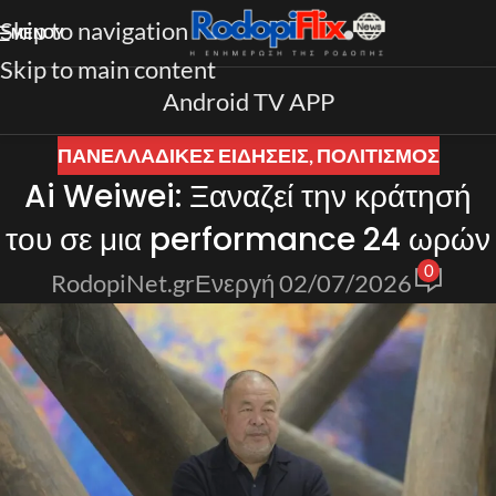
Skip to navigation
ΜΕΝΟΎ
Skip to main content
Android TV APP
ΠΑΝΕΛΛΑΔΙΚΈΣ ΕΙΔΉΣΕΙΣ
,
ΠΟΛΙΤΙΣΜΟΣ
Ai Weiwei: Ξαναζεί την κράτησή
του σε μια performance 24 ωρών
0
RodopiNet.gr
Ενεργή 02/07/2026