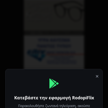
×
Κατεβάστε την εφαρμογή RodopiFlix
Παρακολουθήστε ζωντανά τηλεόραση, ακούστε