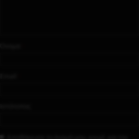
Όνομα
*
Email
*
Ιστότοπος
Αποθήκευσε το όνομά μου, email, και τον