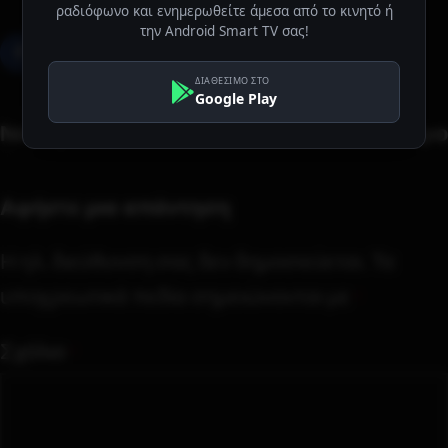
ραδιόφωνο και ενημερωθείτε άμεσα από το κινητό ή
την Android Smart TV σας!
ΔΙΑΘΕΣΙΜΟ ΣΤΟ
Google Play
Νεότερο
Παλαιότερο
Αφήστε μια απάντηση
Η ηλ. διεύθυνση σας δεν δημοσιεύεται.
Τα
υποχρεωτικά πεδία σημειώνονται με
*
Σχόλιο
*