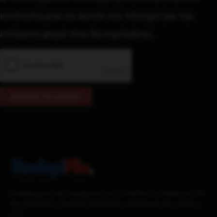
ιστότοπο μου σε αυτόν τον πλοηγό για την
επόμενη φορά που θα σχολιάσω.
Η καθημερινή σας ενημέρωση για τη Ροδόπη, τη Θράκη και όλη
την επικράτεια. Ζωντανή τηλεόραση, ραδιόφωνο και ειδήσεις
24/7.