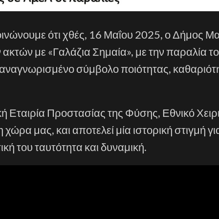
οινώνουμε ότι χθές, 16 Μαΐου 2025, ο Δήμος Μ
ακτών με «Γαλάζια Σημαία», με την παραλία τ
 αναγνωρισμένο σύμβολο ποιότητας, καθαριότη
ή Εταιρία Προστασίας της Φύσης, Εθνικό Χειρ
ώρα μας, και αποτελεί μία ιστορική στιγμή γι
ική του ταυτότητα και δυναμική.