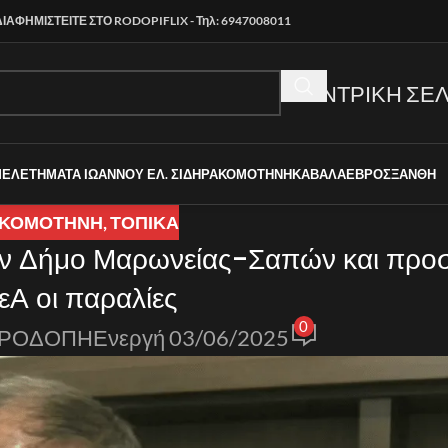
ΔΙΑΦΗΜΙΣΤΕΙΤΕ ΣΤΟ RODOPIFLIX - Τηλ: 6947008011
ΚΕΝΤΡΙΚΗ ΣΕΛ
ΜΕΛΕΤΗΜΑΤΑ ΙΩΑΝΝΟΥ ΕΛ. ΣΙΔΗΡΑ
ΚΟΜΟΤΗΝΗ
ΚΑΒΑΛΑ
ΕΒΡΟΣ
ΞΑΝΘΗ
ΚΟΜΟΤΗΝΗ
,
ΤΟΠΙΚΑ
τον Δήμο Μαρωνείας-Σαπών και προ
εΑ οι παραλίες
0
 ΡΟΔΟΠΗ
Ενεργή 03/06/2025