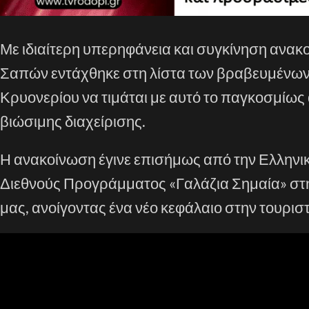
Με ιδιαίτερη υπερηφάνεια και συγκίνηση ανακ
Σαπών εντάχθηκε στη λίστα των βραβευμένων 
Κρυονερίου να τιμάται με αυτό το παγκοσμίως
βιώσιμης διαχείρισης.
Η ανακοίνωση έγινε επισήμως από την Ελληνικ
Διεθνούς Προγράμματος «Γαλάζια Σημαία» στη χ
μας, ανοίγοντας ένα νέο κεφάλαιο στην τουριστ