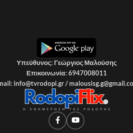
Υπεύθυνος: Γεώργιος Μαλούσης
Επικοινωνία: 6947008011
ail: info@tvrodopi.gr /
malousisg.g@gmail.c