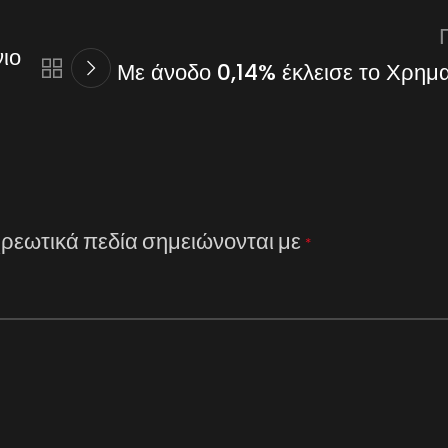
ιο
Με άνοδο 0,14% έκλεισε το Χρημα
ρεωτικά πεδία σημειώνονται με
*