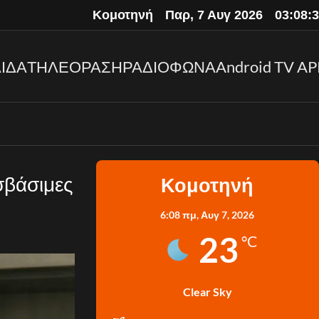
Κομοτηνή
Παρ, 7 Αυγ 2026
03:08:
ΙΔΑ
ΤΗΛΕΟΡΑΣΗ
ΡΑΔΙΟΦΩΝΑ
Android TV AP
σβάσιμες
Κομοτηνή
6:08 πμ,
Αυγ 7, 2026
23
°C
Clear Sky