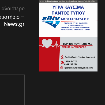
Παλαιότερο
τιστήριο –
News.gr