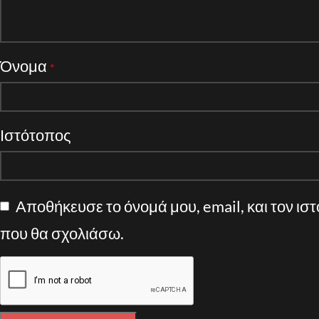
Όνομα
*
Ιστότοπος
Αποθήκευσε το όνομά μου, email, και τον ισ
που θα σχολιάσω.