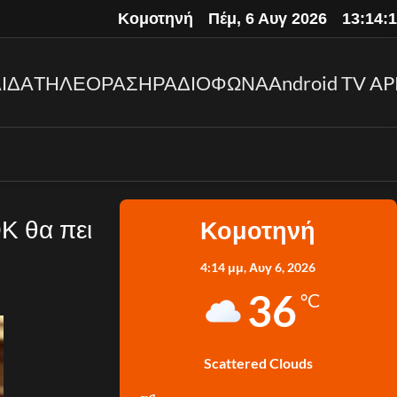
Κομοτηνή
Πέμ, 6 Αυγ 2026
13:14:
ΙΔΑ
ΤΗΛΕΟΡΑΣΗ
ΡΑΔΙΟΦΩΝΑ
Android TV AP
Κ θα πει
Κομοτηνή
4:14 μμ,
Αυγ 6, 2026
36
°C
Scattered Clouds