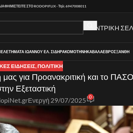
ΔΙΑΦΗΜΙΣΤΕΙΤΕ ΣΤΟ RODOPIFLIX - Τηλ: 6947008011
ΚΕΝΤΡΙΚΗ ΣΕΛ
ΜΕΛΕΤΗΜΑΤΑ ΙΩΑΝΝΟΥ ΕΛ. ΣΙΔΗΡΑ
ΚΟΜΟΤΗΝΗ
ΚΑΒΑΛΑ
ΕΒΡΟΣ
ΞΑΝΘΗ
ΚΈΣ ΕΙΔΉΣΕΙΣ
,
ΠΟΛΙΤΙΚΗ
μας για Προανακριτική και το ΠΑΣΟ
στην Εξεταστική
0
opiNet.gr
Ενεργή 29/07/2025