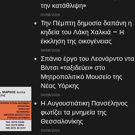
την κατάθλιψη»
05/08/2026
Την Πέμπτη δημοσία δαπάνη η
κηδεία του Λάκη Χαλκιά – Η
έκκληση της οικογένειας
04/08/2026
Σπάνιο έργο του Λεονάρντο ντα
Βίντσι «ταξιδεύει» στο
Μητροπολιτικό Μουσείο της
Νέας Υόρκης
04/08/2026
Η Αυγουστιάτικη Πανσέληνος
φωτίζει τα μνημεία της
Θεσσαλονίκης
03/08/2026