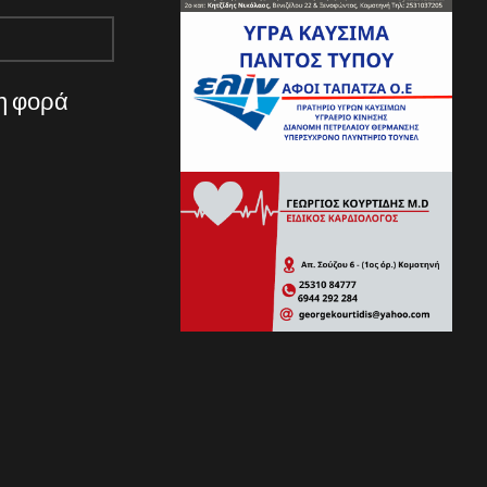
νη φορά