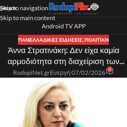
Skip to navigation
ΜΕΝΟΎ
Skip to main content
Android TV APP
ΠΑΝΕΛΛΑΔΙΚΈΣ ΕΙΔΉΣΕΙΣ
,
ΠΟΛΙΤΙΚΗ
Άννα Στρατινάκη: Δεν είχα καμία
αρμοδιότητα στη διαχείριση των
0
κονδυλίων
RodopiNet.gr
Ενεργή 07/02/2026