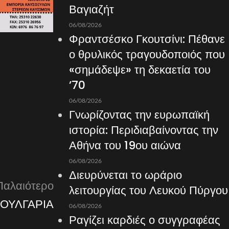
Βαγιαζήτ
06/08/2026
Φραντσέσκο Γκουτσίνι: Πέθανε
ο θρυλικός τραγουδοποιός που
«σημάδεψε» τη δεκαετία του
’70
06/08/2026
Γνωρίζοντας την ευρωπαϊκή
ιστορία: Περιδιαβαίνοντας την
Αθήνα του 19ου αιώνα
06/08/2026
Διευρύνεται το ωράριο
Παλαιότερο
λειτουργίας του Λευκού Πύργου
ΟΥΛΓΑΡΙΑ
06/08/2026
Ραγίζει καρδιές ο συγγραφέας