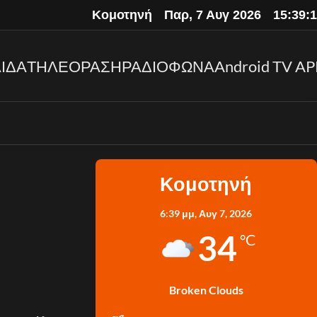
Κομοτηνή
Παρ, 7 Αυγ 2026
15:39:
ΙΔΑ
ΤΗΛΕΟΡΑΣΗ
ΡΑΔΙΟΦΩΝΑ
Android TV AP
Κομοτηνή
6:39 μμ,
Αυγ 7, 2026
34
°C
Broken Clouds