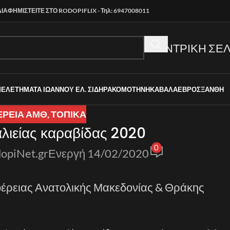
ΔΙΑΦΗΜΙΣΤΕΙΤΕ ΣΤΟ RODOPIFLIX - Τηλ: 6947008011
ΚΕΝΤΡΙΚΗ ΣΕΛ
ΜΕΛΕΤΗΜΑΤΑ ΙΩΑΝΝΟΥ ΕΛ. ΣΙΔΗΡΑ
ΚΟΜΟΤΗΝΗ
ΚΑΒΑΛΑ
ΕΒΡΟΣ
ΞΑΝΘΗ
ΕΡΕΙΑ ΑΜΘ
,
ΤΟΠΙΚΑ
λιείας καραβίδας 2020
0
opiNet.gr
Ενεργή 14/02/2020
φέρειας Ανατολικής Μακεδονίας & Θράκης