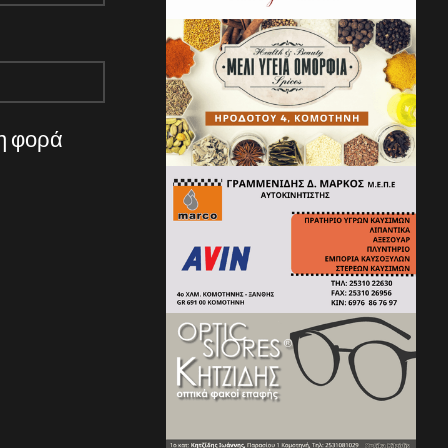
νη φορά