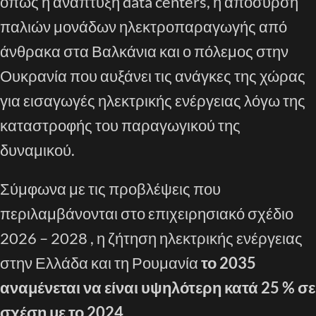
όπως η ανάπτυξη data centers, η απόσυρση
παλιών μονάδων ηλεκτροπαραγωγής από
άνθρακα στα Βαλκάνια και ο πόλεμος στην
Ουκρανία που αυξάνει τις ανάγκες της χώρας
για εισαγωγές ηλεκτρικής ενέργειας λόγω της
καταστροφής του παραγωγικού της
δυναμικού.
Σύμφωνα με τις προβλέψεις που
περιλαμβάνονται στο επιχειρησιακό σχέδιο
2026 – 2028 , η ζήτηση ηλεκτρικής ενέργειας
στην Ελλάδα και τη Ρουμανία
το 2035
αναμένεται να είναι υψηλότερη κατά 25 % σε
σχέση με το 2024.