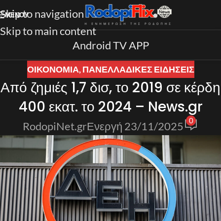
Skip to navigation
ΜΕΝΟΎ
Skip to main content
Android TV APP
ΟΙΚΟΝΟΜΙΑ
,
ΠΑΝΕΛΛΑΔΙΚΈΣ ΕΙΔΉΣΕΙΣ
Από ζημιές 1,7 δισ, το 2019 σε κέρδη
400 εκατ. το 2024 – News.gr
0
RodopiNet.gr
Ενεργή 23/11/2025