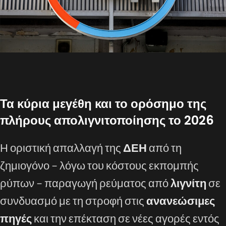
Τα κύρια μεγέθη και το ορόσημο της
πλήρους απολιγνιτοποίησης το 2026
Η οριστική απαλλαγή της
ΔΕΗ
από τη
ζημιογόνο – λόγω του κόστους εκπομπής
ρύπων – παραγωγή ρεύματος από
λιγνίτη
σε
συνδυασμό με τη στροφή στις
ανανεώσιμες
πηγές
και την επέκταση σε νέες αγορές εντός