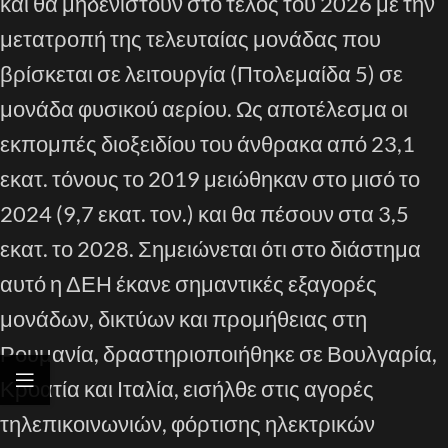
και θα μηδενιστούν στο τέλος του 2026 με την
μετατροπή της τελευταίας μονάδας που
βρίσκεται σε λειτουργία (Πτολεμαίδα 5) σε
μονάδα φυσικού αερίου. Ως αποτέλεσμα οι
εκπομπές διοξειδίου του άνθρακα από 23,1
εκατ. τόνους το 2019 μειώθηκαν στο μισό το
2024 (9,7 εκατ. τον.) και θα πέσουν στα 3,5
εκατ. το 2028. Σημειώνεται ότι στο διάστημα
αυτό η ΔΕΗ έκανε σημαντικές εξαγορές
μονάδων, δικτύων και προμήθειας στη
Ρουμανία, δραστηριοποιήθηκε σε Βουλγαρία,
Κροατία και Ιταλία, εισήλθε στις αγορές
τηλεπικοινωνιών, φόρτισης ηλεκτρικών