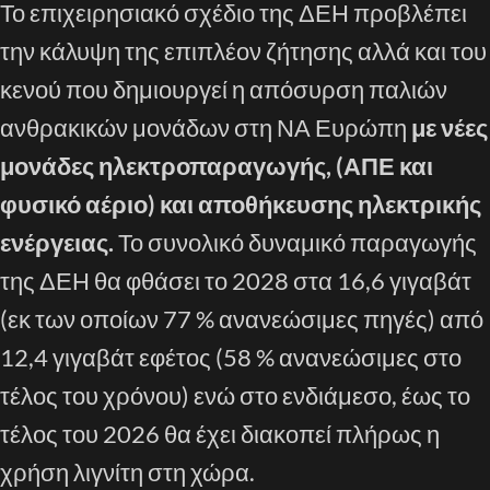
Το επιχειρησιακό σχέδιο της ΔΕΗ προβλέπει
την κάλυψη της επιπλέον ζήτησης αλλά και του
κενού που δημιουργεί η απόσυρση παλιών
ανθρακικών μονάδων στη ΝΑ Ευρώπη
με νέες
μονάδες ηλεκτροπαραγωγής, (ΑΠΕ και
φυσικό αέριο) και αποθήκευσης ηλεκτρικής
ενέργειας.
Το συνολικό δυναμικό παραγωγής
της ΔΕΗ θα φθάσει το 2028 στα 16,6 γιγαβάτ
(εκ των οποίων 77 % ανανεώσιμες πηγές) από
12,4 γιγαβάτ εφέτος (58 % ανανεώσιμες στο
τέλος του χρόνου) ενώ στο ενδιάμεσο, έως το
τέλος του 2026 θα έχει διακοπεί πλήρως η
χρήση λιγνίτη στη χώρα.