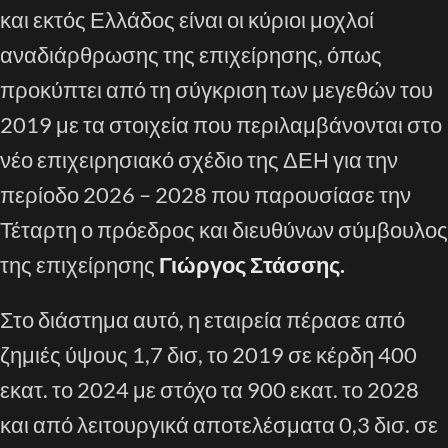
και εκτός Ελλάδος είναι οι κύριοι μοχλοί
αναδιάρθρωσης της επιχείρησης, όπως
προκύπτει από τη σύγκριση των μεγεθών του
2019 με τα στοιχεία που περιλαμβάνονται στο
νέο επιχειρησιακό σχέδιο της ΔΕΗ για την
περίοδο 2026 – 2028 που παρουσίασε την
Τέταρτη ο πρόεδρος και διευθύνων σύμβουλος
της επιχείρησης
Γιώργος Στάσσης.
Στο διάστημα αυτό, η εταιρεία πέρασε από
ζημιές ύψους 1,7 δισ, το 2019 σε κέρδη 400
εκατ. το 2024 με στόχο τα 900 εκατ. το 2028
και από λειτουργικά αποτελέσματα 0,3 δισ. σε