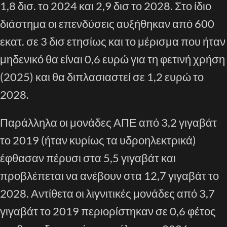
1,8 δισ. το 2024 και 2,9 δισ το 2028. Στο ίδιο
διάστημα οι επενδύσεις αυξήθηκαν από 600
εκατ. σε 3 δισ ετησίως και το μέρισμα που ήταν
μηδενικό θα είναι 0,6 ευρώ για τη φετινή χρήση
(2025) και θα διπλασιαστεί σε 1,2 ευρώ το
2028.
Παράλληλα οι μονάδες ΑΠΕ από 3,2 γιγαβάτ
το 2019 (ήταν κυρίως τα υδροηλεκτρικά)
έφθασαν πέρυσι στα 5,5 γιγαβάτ και
προβλέπεται να ανέβουν στα 12,7 γιγαβάτ το
2028. Αντίθετα οι λιγνιτικές μονάδες από 3,7
γιγαβάτ το 2019 περιορίστηκαν σε 0,6 φέτος