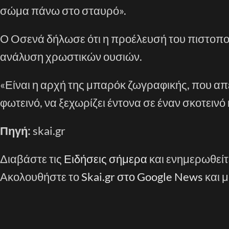
σώμα πάνω στο σταυρό».
Ο Oσενά δήλωσε ότι η προέλευσή του πιστοπο
ανάλυση χρωστικών ουσιών.
«Είναι η αρχή της μπαρόκ ζωγραφικής, που απ
φωτεινό, να ξεχωρίζει έντονα σε έναν σκοτεινό 
Πηγή:
skai.gr
Διαβάστε τις
Ειδήσεις σήμερα
και ενημερωθείτ
Ακολουθήστε το
Skai.gr στο Google News
και μ