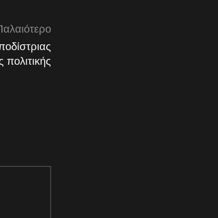
Παλαιότερο
ποδίστριας
ς πολιτικής