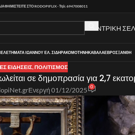
ΔΙΑΦΗΜΙΣΤΕΙΤΕ ΣΤΟ RODOPIFLIX - Τηλ: 6947008011
ΚΕΝΤΡΙΚΗ ΣΕΛ
ΜΕΛΕΤΗΜΑΤΑ ΙΩΑΝΝΟΥ ΕΛ. ΣΙΔΗΡΑ
ΚΟΜΟΤΗΝΗ
ΚΑΒΑΛΑ
ΕΒΡΟΣ
ΞΑΝΘΗ
Σ ΕΙΔΉΣΕΙΣ
,
ΠΟΛΙΤΙΣΜΟΣ
λείται σε δημοπρασία για 2,7 εκατο
0
opiNet.gr
Ενεργή 01/12/2025