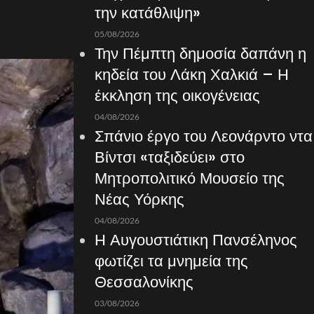
την κατάθλιψη»
05/08/2026
Την Πέμπτη δημοσία δαπάνη η
κηδεία του Λάκη Χαλκιά – Η
έκκληση της οικογένειας
04/08/2026
Σπάνιο έργο του Λεονάρντο ντα
Βίντσι «ταξιδεύει» στο
Μητροπολιτικό Μουσείο της
Νέας Υόρκης
04/08/2026
Η Αυγουστιάτικη Πανσέληνος
φωτίζει τα μνημεία της
Θεσσαλονίκης
03/08/2026