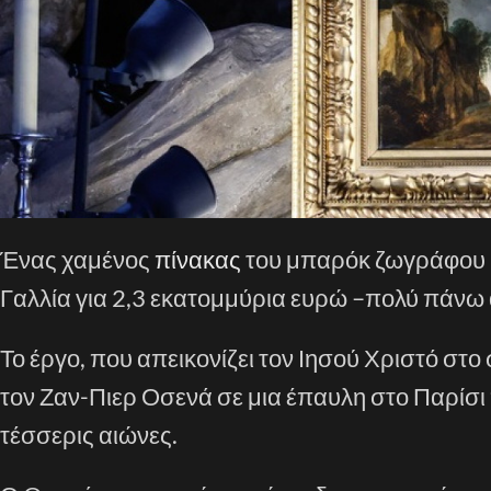
Ένας χαμένος
πίνακας
του μπαρόκ ζωγράφου 
Γαλλία για 2,3 εκατομμύρια ευρώ –πολύ πάνω α
Το έργο, που απεικονίζει τον Ιησού Χριστό στ
τον Ζαν-Πιερ Οσενά σε μια έπαυλη στο Παρίσ
τέσσερις αιώνες.