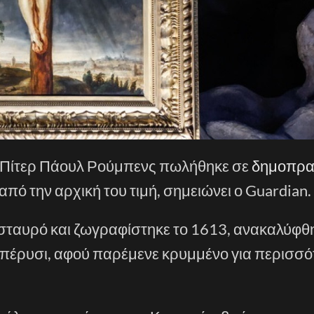
Πίτερ Πάουλ Ρούμπενς πωλήθηκε σε
δημοπρα
πό την αρχική του τιμή, σημειώνει ο Guardian.
ο σταυρό και ζωγραφίστηκε το 1613, ανακαλύφθ
ι πέρυσι, αφού παρέμενε κρυμμένο για περισσ