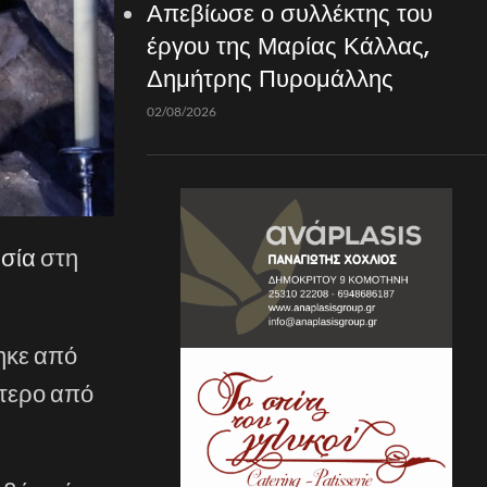
Απεβίωσε ο συλλέκτης του
έργου της Μαρίας Κάλλας,
Δημήτρης Πυρομάλλης
02/08/2026
σία
στη
ηκε από
ότερο από