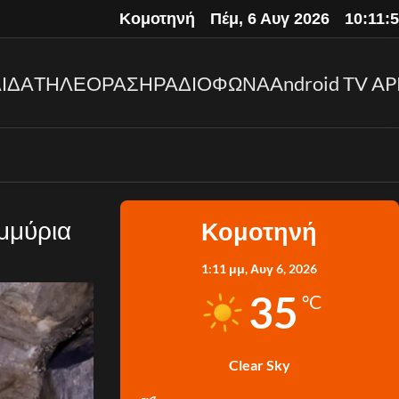
Κομοτηνή
Πέμ, 6 Αυγ 2026
10:12:
ΙΔΑ
ΤΗΛΕΟΡΑΣΗ
ΡΑΔΙΟΦΩΝΑ
Android TV AP
μμύρια
Κομοτηνή
1:11 μμ,
Αυγ 6, 2026
35
°C
Clear Sky