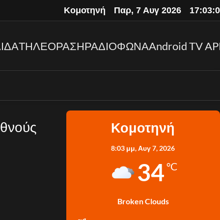
Κομοτηνή
Παρ, 7 Αυγ 2026
17:03:
ΙΔΑ
ΤΗΛΕΟΡΑΣΗ
ΡΑΔΙΟΦΩΝΑ
Android TV AP
εθνούς
Κομοτηνή
8:03 μμ,
Αυγ 7, 2026
34
°C
Broken Clouds