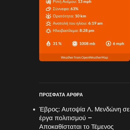
Ριπή Ανέμου:
13 mph
Σύννεφα:
63%
Ορατότητα:
10 km
Ανατολή του ηλίου:
6:19 am
Ηλιοβασίλεμα:
8:28 pm
31 %
1008 mb
6 mph
Weather from OpenWeatherMap
ΠΡΌΣΦΑΤΑ ΆΡΘΡΑ
Έβρος: Αυτοψία Λ. Μενδώνη σε
έργα πολιτισμού –
Αποκαθίσταται το Τέμενος