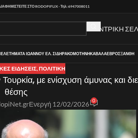
ΔΙΑΦΗΜΙΣΤΕΙΤΕ ΣΤΟ RODOPIFLIX - Τηλ: 6947008011
ΚΕΝΤΡΙΚΗ ΣΕΛ
ΜΕΛΕΤΗΜΑΤΑ ΙΩΑΝΝΟΥ ΕΛ. ΣΙΔΗΡΑ
ΚΟΜΟΤΗΝΗ
ΚΑΒΑΛΑ
ΕΒΡΟΣ
ΞΑΝΘΗ
ΚΈΣ ΕΙΔΉΣΕΙΣ
,
ΠΟΛΙΤΙΚΗ
Τουρκία, με ενίσχυση άμυνας και δι
θέσης
0
opiNet.gr
Ενεργή 12/02/2026