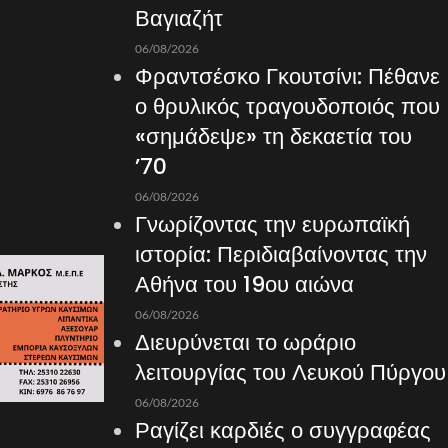
Βαγιαζήτ
06/08/2026
Φραντσέσκο Γκουτσίνι: Πέθανε
ο θρυλικός τραγουδοποιός που
«σημάδεψε» τη δεκαετία του
’70
06/08/2026
Γνωρίζοντας την ευρωπαϊκή
ιστορία: Περιδιαβαίνοντας την
Αθήνα του 19ου αιώνα
06/08/2026
Διευρύνεται το ωράριο
λειτουργίας του Λευκού Πύργου
06/08/2026
Ραγίζει καρδιές ο συγγραφέας