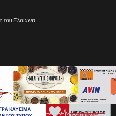
ση του Ελαιώνα