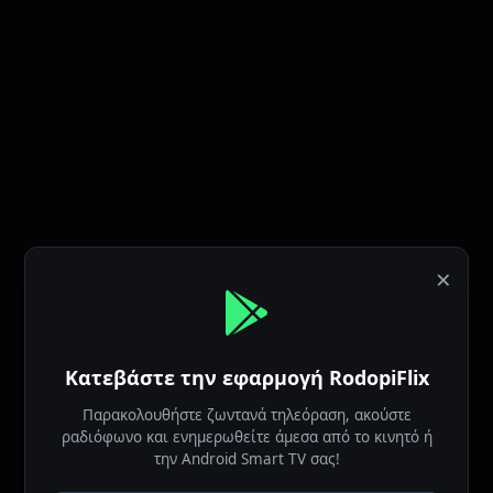
×
Κατεβάστε την εφαρμογή RodopiFlix
Παρακολουθήστε ζωντανά τηλεόραση, ακούστε
ραδιόφωνο και ενημερωθείτε άμεσα από το κινητό ή
την Android Smart TV σας!