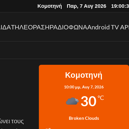
Κομοτηνή
Παρ, 7 Αυγ 2026
19:00:
ΙΔΑ
ΤΗΛΕΟΡΑΣΗ
ΡΑΔΙΟΦΩΝΑ
Android TV AP
Κομοτηνή
10:00 μμ,
Αυγ 7, 2026
30
°C
Broken Clouds
νει τους