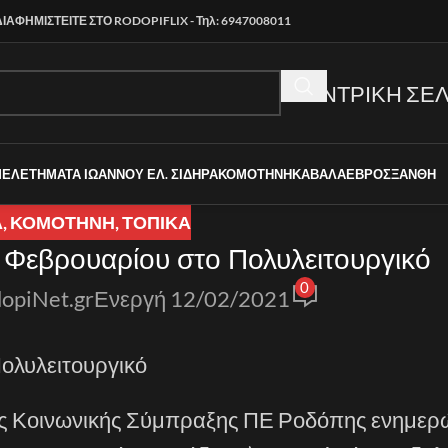
ΔΙΑΦΗΜΙΣΤΕΙΤΕ ΣΤΟ RODOPIFLIX - Τηλ: 6947008011
ΚΕΝΤΡΙΚΗ ΣΕΛ
ΜΕΛΕΤΗΜΑΤΑ ΙΩΑΝΝΟΥ ΕΛ. ΣΙΔΗΡΑ
ΚΟΜΟΤΗΝΗ
ΚΑΒΑΛΑ
ΕΒΡΟΣ
ΞΑΝΘΗ
Α
,
ΚΟΜΟΤΗΝΗ
,
ΤΟΠΙΚΑ
 Φεβρουαρίου στο Πολυλειτουργικό
0
opiNet.gr
Ενεργή 12/02/2021
ολυλειτουργικό
ης Κοινωνικής Σύμπραξης ΠΕ Ροδόπης ενημερώ