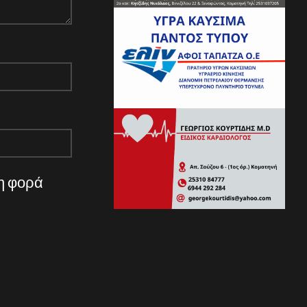
νη φορά