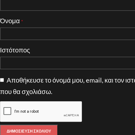
Όνομα
*
Ιστότοπος
Αποθήκευσε το όνομά μου, email, και τον ισ
που θα σχολιάσω.