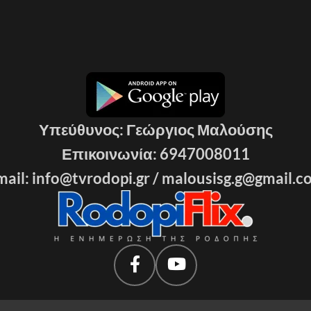
Υπεύθυνος: Γεώργιος Μαλούσης
Επικοινωνία: 6947008011
ail: info@tvrodopi.gr /
malousisg.g@gmail.c