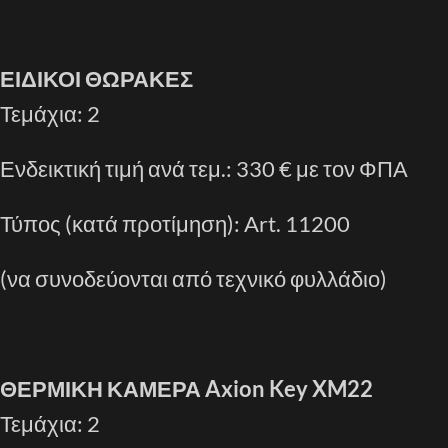
ΕΙΔΙΚΟΙ ΘΩΡΑΚΕΣ
Τεμάχια: 2
Ενδεικτική τιμή ανά τεμ.: 330 € με τον ΦΠΑ
Τύπος (κατά προτίμηση): Art. 11200
(να συνοδεύονται από τεχνικό φυλλάδιο)
ΘΕΡΜΙΚΗ ΚΑΜΕΡΑ
Axion
Key
XM
22
Τεμάχια: 2