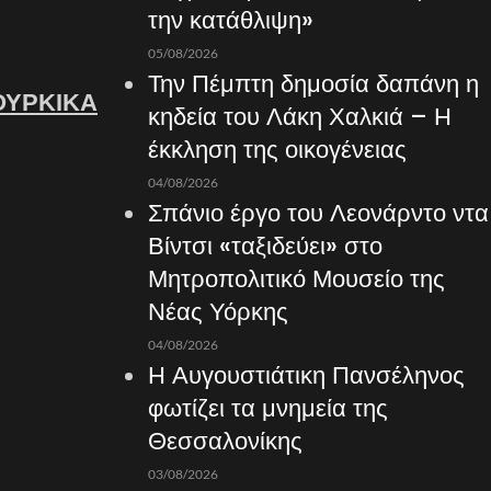
την κατάθλιψη»
05/08/2026
Την Πέμπτη δημοσία δαπάνη η
ΟΥΡΚΙΚΑ
κηδεία του Λάκη Χαλκιά – Η
έκκληση της οικογένειας
04/08/2026
Σπάνιο έργο του Λεονάρντο ντα
Βίντσι «ταξιδεύει» στο
Μητροπολιτικό Μουσείο της
Νέας Υόρκης
04/08/2026
Η Αυγουστιάτικη Πανσέληνος
φωτίζει τα μνημεία της
Θεσσαλονίκης
03/08/2026