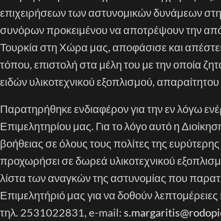
επιχειρήσεων των αστυνομικών δυνάμεων στη
συνόρων προκειμένου να αποτρέψουν την απ
Τουρκία στη Χώρα μας, αποφάσισε και απέστει
τόπου, επιστολή στα μέλη του με την οποία ζ
ειδών υλικοτεχνικού εξοπλισμού, απαραίτητου 
Παρατηρήθηκε ενδιαφέρον για την εν λόγω ενέρ
Επιμελητηρίου μας. Για το λόγο αυτό η Διοί
βοήθειας σε όλους τους πολίτες της ευρύτερης
προχωρήσει σε δωρεά υλικοτεχνικού εξοπλισμ
λίστα των αναγκών της αστυνομίας που παρατί
Επιμελητήριό μας για να δοθούν λεπτομέρειες
τηλ. 2531022831, e-mail:
s.margaritis@rodopic