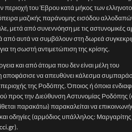
ν περιοχή του Έβρου κατά μήκος των ελληνοτ
όπειρα μαζικής παράνομης εισόδου αλλοδαπώ
λε, μετά από συνεννόηση με τις αστυνομικές α
ητά από αυτά να συμβάλουν στη δωρεά συγκεκρ
για τη σωστή αντιμετώπιση της κρίσης.
γεια και από άτομα που δεν είναι μέλη του
κηση αποφάσισε να απευθύνει κάλεσμα συμπαρά
 περιοχής της Ροδόπης. Όποιος ή όποια ενδιαφ
ού προς την Διεύθυνση Αστυνομίας Ροδόπης (
θεται παρακάτω) παρακαλείται να επικοινωνήσ
 και οδηγίες (αρμόδιος υπάλληλος: Μαργαρίτη
ci.gr
).