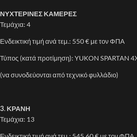
ΝΥΧΤΕΡΙΝΕΣ ΚΑΜΕΡΕΣ
Τεμάχια: 4
Ενδεικτική τιμή ανά τεμ.: 550 € με τον ΦΠΑ
Τύπος (κατά προτίμηση): YUKON SPARTAN 4
(να συνοδεύονται από τεχνικό φυλλάδιο)
3
.
ΚΡΑΝΗ
Τεμάχια: 13
Ενδεικτική τιμή ανά τεμ.: 545,60 € με τον ΦΠΑ