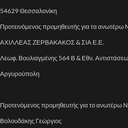
54629 Θεσσαλονίκη
Προτεινόμενος προμηθευτής για τα ανωτέρω Νο
ΑΧΙΛΛΕΑΣ ΖΕΡΒΑΚΑΚΟΣ & ΣΙΑ Ε.Ε.
Λεωφ. Βουλιαγμένης 564 Β & Εθν. Αντιστάσε
Αργυρούπολη
Προτενόμενος προμηθευτής για το ανωτέρω Ν
Βολουδάκης Γεώργιος