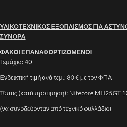
ΥΛΙΚΟΤΕΧΝΙΚΟΣ ΕΞΟΠΛΙΣΜΟΣ ΓΙΑ ΑΣΤΥΝ
ΣΥΝΟΡΑ
ΦΑΚΟΙ ΕΠΑΝΑΦΟΡΤΙΖΟΜΕΝΟΙ
Τεμάχια: 40
Ενδεικτική τιμή ανά τεμ.: 80 € με τον ΦΠΑ
Τύπος (κατά προτίμηση): Nitecore MH25GT 1
(να συνοδεύονταν από τεχνικό φυλλάδιο)