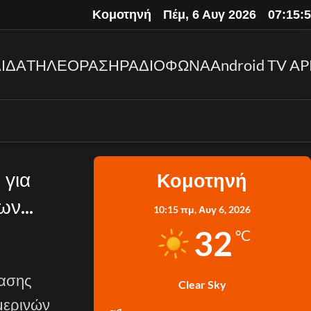
Κομοτηνή
Πέμ, 6 Αυγ 2026
07:15:
ΙΔΑ
ΤΗΛΕΟΡΑΣΗ
ΡΑΔΙΟΦΩΝΑ
Android TV AP
 για
Κομοτηνή
των
10:15 πμ,
Αυγ 6, 2026
32
°C
τασης
Clear Sky
ημερινών