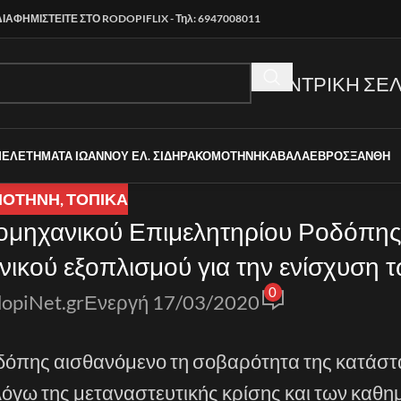
ΔΙΑΦΗΜΙΣΤΕΙΤΕ ΣΤΟ RODOPIFLIX - Τηλ: 6947008011
ΚΕΝΤΡΙΚΗ ΣΕΛ
ΜΕΛΕΤΗΜΑΤΑ ΙΩΑΝΝΟΥ ΕΛ. ΣΙΔΗΡΑ
ΚΟΜΟΤΗΝΗ
ΚΑΒΑΛΑ
ΕΒΡΟΣ
ΞΑΝΘΗ
ΜΟΤΗΝΗ
,
ΤΟΠΙΚΑ
ομηχανικού Επιμελητηρίου Ροδόπης
νικού εξοπλισμού για την ενίσχυση 
0
εων στην περιοχή του Έβρου
opiNet.gr
Ενεργή 17/03/2020
οδόπης αισθανόμενο τη σοβαρότητα της κατάσ
 λόγω της μεταναστευτικής κρίσης και των καθ