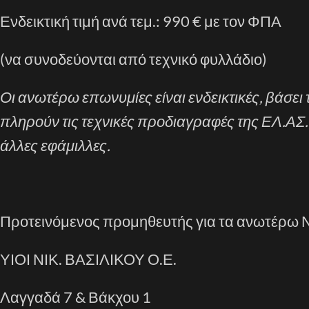
Ενδεικτική τιμή ανά τεμ.: 990 € με τον ΦΠΑ
(να συνοδεύονται από τεχνικό φυλλάδιο)
Οι ανωτέρω επωνυμίες είναι ενδεικτικές, βάσε
πληρούν τις τεχνικές προδιαγραφές της ΕΛ.ΑΣ.
άλλες εφάμιλλες.
Προτεινόμενος προμηθευτής για τα ανωτέρω Νο 
ΥΙΟΙ ΝΙΚ. ΒΑΣΙΛΙΚΟΥ Ο.Ε.
Λαγγαδά 7 & Βάκχου 1