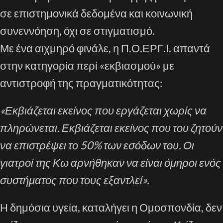
σε επιστημονικά δεδομένα και κοινωνική
συνεννόηση, όχι σε στιγματισμό.
Με ένα αιχμηρό φινάλε, η Π.Ο.ΕΡΓ.Ι. απαντά
στην κατηγορία περί «εκβιασμού» με
αντιστροφή της πραγματικότητας:
«Εκβιάζεται εκείνος που εργάζεται χωρίς να
πληρώνεται. Εκβιάζεται εκείνος που του ζητούν
να επιστρέψει το 50% των εσόδων του. Οι
γιατροί της Κω αρνήθηκαν να είναι όμηροι ενός
συστήματος που τους εξαντλεί».
Η δημόσια υγεία, καταλήγει η Ομοσπονδία, δεν