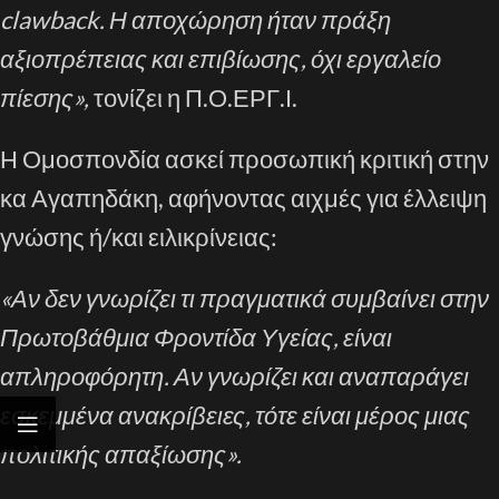
clawback. Η αποχώρηση ήταν πράξη
αξιοπρέπειας και επιβίωσης, όχι εργαλείο
πίεσης»,
τονίζει η Π.Ο.ΕΡΓ.Ι.
Η Ομοσπονδία ασκεί προσωπική κριτική στην
κα Αγαπηδάκη, αφήνοντας αιχμές για έλλειψη
γνώσης ή/και ειλικρίνειας:
«Αν δεν γνωρίζει τι πραγματικά συμβαίνει στην
Πρωτοβάθμια Φροντίδα Υγείας, είναι
απληροφόρητη. Αν γνωρίζει και αναπαράγει
εσκεμμένα ανακρίβειες, τότε είναι μέρος μιας
πολιτικής απαξίωσης».