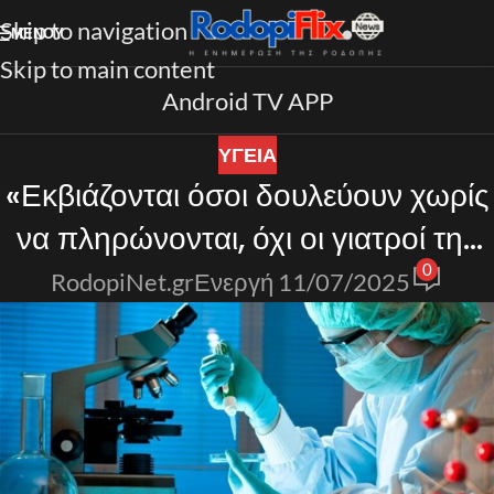
Skip to navigation
ΜΕΝΟΎ
Skip to main content
Android TV APP
ΥΓΕΙΑ
«Εκβιάζονται όσοι δουλεύουν χωρίς
να πληρώνονται, όχι οι γιατροί της
0
Κω»
RodopiNet.gr
Ενεργή 11/07/2025