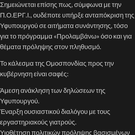
Σημειώνεται επίσης πως, σύμφωνα με την
Π.Ο.ΕΡΓ.Ι., ουδέποτε υπήρξε ανταπόκριση της
Υφυπουργού σε αιτήματα συνάντησης, τόσο
για το πρόγραμμα «Προλαμβάνω» όσο και για
θέματα πρόληψης στον πληθυσμό.
Το κάλεσμα της Ομοσπονδίας προς την
κυβέρνηση είναι σαφές:
Άμεση ανάκληση των δηλώσεων της
Υφυπουργού.
Έναρξη ουσιαστικού διαλόγου με τους
εργαστηριακούς γιατρούς.
Υιοθέτηση πολιτικών πρόληψης βασισμένων