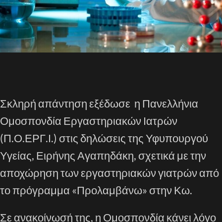
Σκληρή απάντηση εξέδωσε η Πανελλήνια
Ομοσπονδία Εργαστηριακών Ιατρών
(Π.Ο.ΕΡΓ.Ι.) στις δηλώσεις της Υφυπουργού
Υγείας, Ειρήνης Αγαπηδάκη, σχετικά με την
αποχώρηση των εργαστηριακών γιατρών από
το πρόγραμμα «Προλαμβάνω» στην Κω.
Σε ανακοίνωσή της, η Ομοσπονδία κάνει λόγο