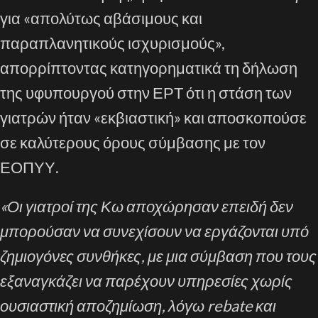
για «απολύτως αβάσιμους και
παραπλανητικούς ισχυρισμούς»,
απορρίπτοντας κατηγορηματικά τη δήλωση
της υφυπουργού στην ΕΡΤ ότι η στάση των
γιατρών ήταν «εκβιαστική» και αποσκοπούσε
σε καλύτερους όρους σύμβασης με τον
ΕΟΠΥΥ.
«Οι γιατροί της Κω αποχώρησαν επειδή δεν
μπορούσαν να συνεχίσουν να εργάζονται υπό
ζημιογόνες συνθήκες, με μια σύμβαση που τους
εξαναγκάζει να παρέχουν υπηρεσίες χωρίς
ουσιαστική αποζημίωση, λόγω rebate και