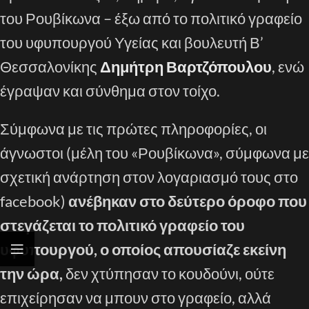
του Ρουβίκωνα – έξω από το πολιτικό γραφείο
του υφυπουργού Υγείας και βουλευτή Β’
Θεσσαλονίκης
Δημήτρη Βαρτζόπουλου
, ενώ
έγραψαν και σύνθημα στον τοίχο.
Σύμφωνα με τις πρώτες πληροφορίες, οι
άγνωστοι (μέλη του «Ρουβίκωνα», σύμφωνα με
σχετική ανάρτηση στον λογαριασμό τους στο
facebook)
ανέβηκαν στο δεύτερο όροφο που
στεγάζεται το πολιτικό γραφείο του
υφυπουργού, ο οποίος απουσίαζε εκείνη
την ώρα,
δεν χτύπησαν το κουδούνι, ούτε
επιχείρησαν να μπουν στο γραφείο, αλλά