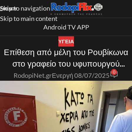
Skip to navigation
ΜΕΝΟΎ
Skip to main content
Android TV APP
ΥΓΕΙΑ
Επίθεση από μέλη του Ρουβίκωνα
στο γραφείο του υφυπουργού
0
Υγείας Δημήτρη Βαρτζόπουλου
RodopiNet.gr
Ενεργή 08/07/2025