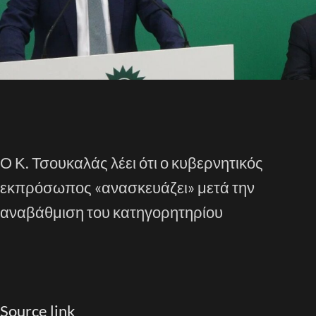
Ο Κ. Τσουκαλάς λέει ότι ο κυβερνητικός
εκπρόσωπος «ανασκευάζει» μετά την
αναβάθμιση του κατηγορητηρίου
Source link