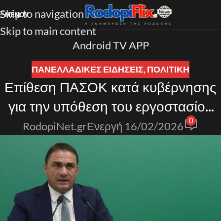
Skip to navigation
ΜΕΝΟΎ
Skip to main content
Android TV APP
ΠΑΝΕΛΛΑΔΙΚΈΣ ΕΙΔΉΣΕΙΣ
,
ΠΟΛΙΤΙΚΗ
Επίθεση ΠΑΣΟΚ κατά κυβέρνησης
για την υπόθεση του εργοστασίου
0
«Βιολάντα»
RodopiNet.gr
Ενεργή 16/02/2026