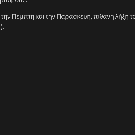
την Πέμπτη και την Παρασκευή, πιθανή λήξη τ
).