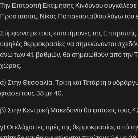
Την Επιτροπή Εκτίμησης Κινδύνου συγκάλεσε 
Προστασίας, Νίκος Παπαευσταθίου λόγω του
Σύμφωνα με τους επιστήμονες της Επιτροπής,
υψηλές θερμοκρασίες να σημειώνονται σχεδόν 
άνω των 41 βαθμών, θα σημειωθούν από την Τ
χώρας.
α) Στην Θεσσαλία, Τρίτη και Τετάρτη ο υδράργ
φτάσει τους 38 με 40.
β) Στην Κεντρική Μακεδονία θα φτάσεις τους 
γ) Οι ελάχιστες τιμές της θερμοκρασίας από τ
επίπεδα και θα κυμαίνονται περί τους 26 με 2