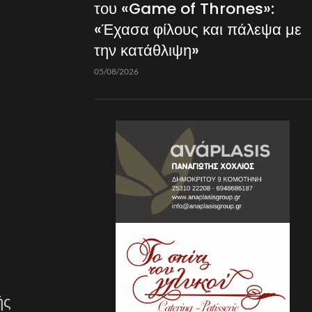
του «Game of Thrones»:
«Έχασα φίλους και πάλεψα με
την κατάθλιψη»
05/08/2026
ής