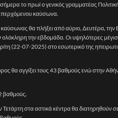
σήμερα το πρωί ο γενικός γραμματέας Πολιτικ
 επερχόμενου καύσωνα.
 καύσωνας θα πλήξει από αύριο, Δευτέρα, την
ολόκληρη την εβδομάδα. Οι υψηλότερες μέγιστ
ρίτη (22-07-2025) στο εσωτερικό της ηπειρωτ
υρος θα αγγίξει τους 43 βαθμούς ενώ στην Αθή
42 βαθμούς.
ην Τετάρτη στα αστικά κέντρα θα διατηρηθούν 
8 βαθμούς.