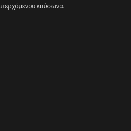
 επερχόμενου καύσωνα.