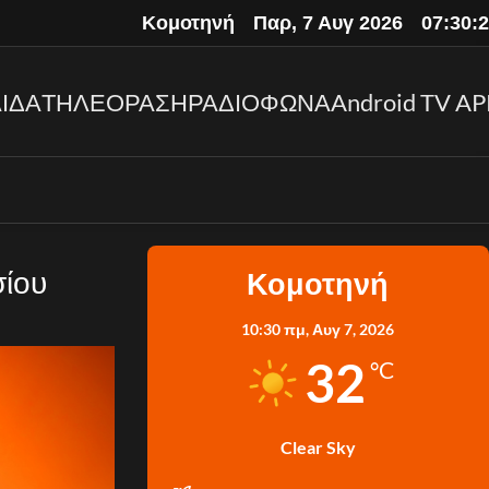
Κομοτηνή
Παρ, 7 Αυγ 2026
07:30:
ΙΔΑ
ΤΗΛΕΟΡΑΣΗ
ΡΑΔΙΟΦΩΝΑ
Android TV AP
σίου
Κομοτηνή
10:30 πμ,
Αυγ 7, 2026
32
°C
Clear Sky