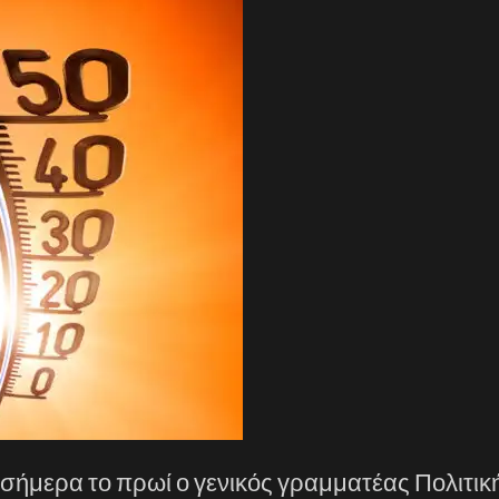
σήμερα το πρωί ο γενικός γραμματέας Πολιτικ