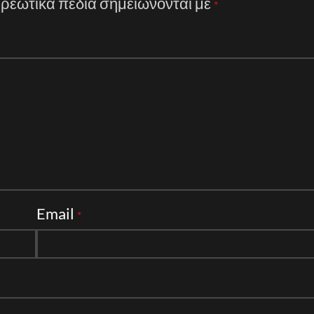
ρεωτικά πεδία σημειώνονται με
*
Email
*