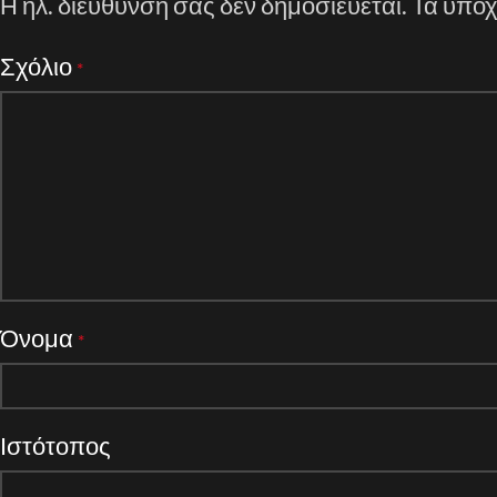
Η ηλ. διεύθυνση σας δεν δημοσιεύεται.
Τα υποχ
Σχόλιο
*
Όνομα
*
Ιστότοπος