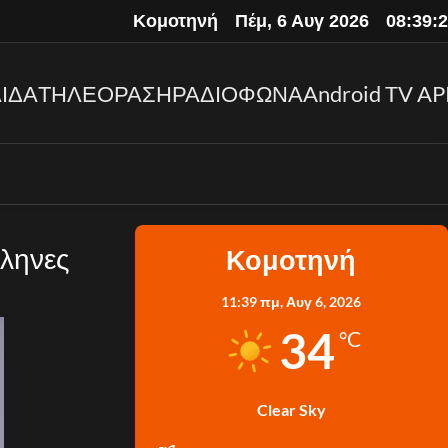
Κομοτηνή
Πέμ, 6 Αυγ 2026
08:39:
ΙΔΑ
ΤΗΛΕΟΡΑΣΗ
ΡΑΔΙΟΦΩΝΑ
Android TV AP
λληνες
Κομοτηνή
11:39 πμ,
Αυγ 6, 2026
34
°C
Clear Sky