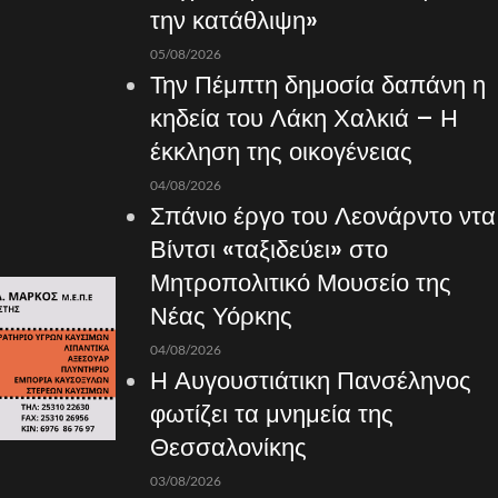
την κατάθλιψη»
05/08/2026
Την Πέμπτη δημοσία δαπάνη η
κηδεία του Λάκη Χαλκιά – Η
έκκληση της οικογένειας
04/08/2026
Σπάνιο έργο του Λεονάρντο ντα
Βίντσι «ταξιδεύει» στο
Μητροπολιτικό Μουσείο της
Νέας Υόρκης
04/08/2026
Η Αυγουστιάτικη Πανσέληνος
φωτίζει τα μνημεία της
Θεσσαλονίκης
03/08/2026