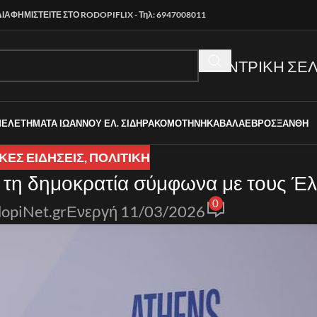
ΔΙΑΦΗΜΙΣΤΕΙΤΕ ΣΤΟ RODOPIFLIX - Τηλ: 6947008011
ΚΕΝΤΡΙΚΗ ΣΕΛ
ΜΕΛΕΤΗΜΑΤΑ ΙΩΑΝΝΟΥ ΕΛ. ΣΙΔΗΡΑ
ΚΟΜΟΤΗΝΗ
ΚΑΒΑΛΑ
ΕΒΡΟΣ
ΞΑΝΘΗ
ΚΈΣ ΕΙΔΉΣΕΙΣ
,
ΠΟΛΙΤΙΚΗ
 τη δημοκρατία σύμφωνα με τους Έ
0
opiNet.gr
Ενεργή 11/03/2026