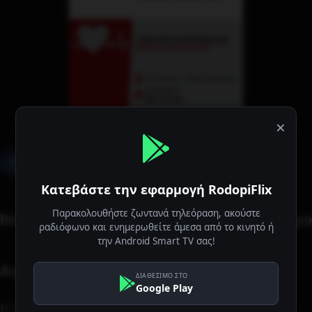
×
Κατεβάστε την εφαρμογή RodopiFlix
Παρακολουθήστε ζωντανά τηλεόραση, ακούστε
Νεότερο
Παλαιότερο
ραδιόφωνο και ενημερωθείτε άμεσα από το κινητό ή
την Android Smart TV σας!
Αφήστε μια απάντηση
ΔΙΑΘΕΣΙΜΟ ΣΤΟ
Google Play
Η ηλ. διεύθυνση σας δεν δημοσιεύεται.
Τα