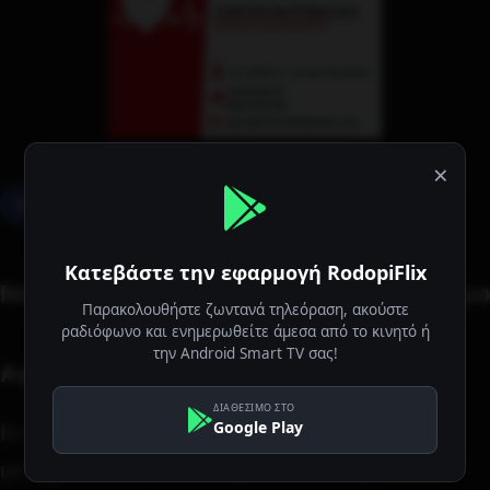
×
Κατεβάστε την εφαρμογή RodopiFlix
Νεότερο
Παλαιότερο
Παρακολουθήστε ζωντανά τηλεόραση, ακούστε
ραδιόφωνο και ενημερωθείτε άμεσα από το κινητό ή
την Android Smart TV σας!
Αφήστε μια απάντηση
ΔΙΑΘΕΣΙΜΟ ΣΤΟ
Google Play
Η ηλ. διεύθυνση σας δεν δημοσιεύεται.
Τα
υποχρεωτικά πεδία σημειώνονται με
*