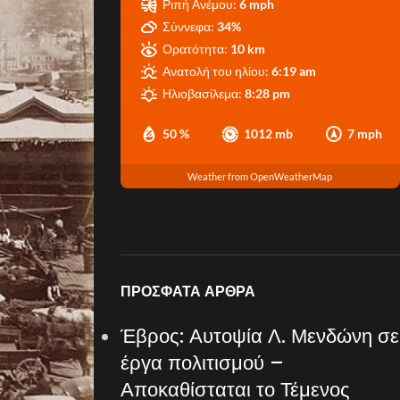
Ριπή Ανέμου:
6 mph
Σύννεφα:
34%
Ορατότητα:
10 km
Ανατολή του ηλίου:
6:19 am
Ηλιοβασίλεμα:
8:28 pm
50 %
1012 mb
7 mph
Weather from OpenWeatherMap
ΠΡΌΣΦΑΤΑ ΆΡΘΡΑ
Έβρος: Αυτοψία Λ. Μενδώνη σε
έργα πολιτισμού –
Αποκαθίσταται το Τέμενος