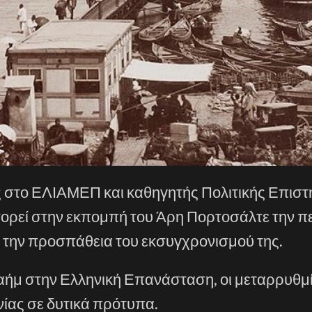
ς στο ΕΛΙΑΜΕΠ και καθηγητής Πολιτικής Επιστ
στορεί στην εκπομπή του Άρη Πορτοσάλτε την π
 την προσπάθεια του εκσυγχρονισμού της.
αήμ στην Ελληνική Επανάσταση, οι μεταρρυθμί
νίας σε δυτικά πρότυπα.