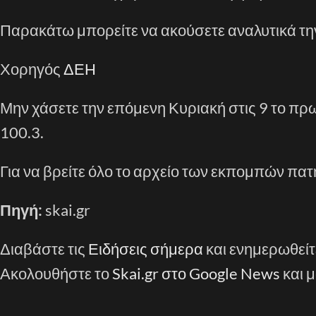
Παρακάτω μπορείτε να ακούσετε αναλυτικά τ
Χορηγός
ΔΕΗ
Μην χάσετε την επόμενη Κυριακή στις 9 το πρω
100.3.
Για να βρείτε όλο το αρχείο των εκπομπών πα
Πηγή:
skai.gr
Διαβάστε τις
Ειδήσεις σήμερα
και ενημερωθείτ
Ακολουθήστε το
Skai.gr στο Google News
και μ