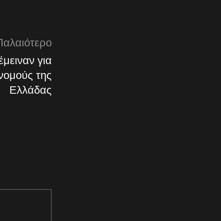
Παλαιότερο
μειναν για
 νομούς της
Ελλάδας