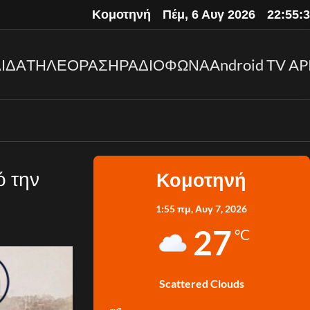
Κομοτηνή
Πέμ, 6 Αυγ 2026
22:55:
ΙΔΑ
ΤΗΛΕΟΡΑΣΗ
ΡΑΔΙΟΦΩΝΑ
Android TV AP
ό την
Κομοτηνή
1:55 πμ,
Αυγ 7, 2026
27
°C
Scattered Clouds