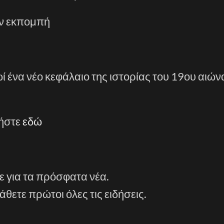
ην εκπομπή
ί ένα νέο κεφάλαιο της ιστορίας του 19ου αιών
τήστε
εδώ
ε για τα πρόσφατα νέα.
άθετε πρώτοι όλες τις ειδήσεις.