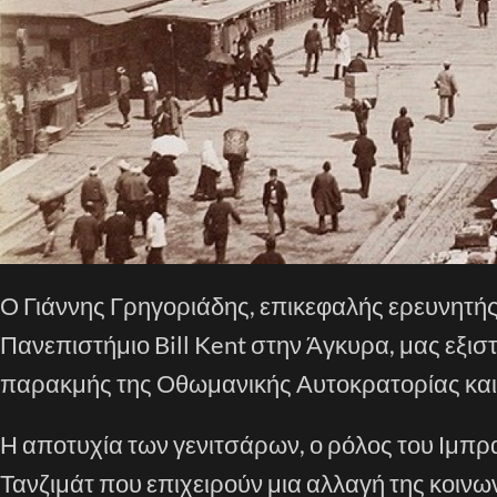
Ο Γιάννης Γρηγοριάδης, επικεφαλής ερευνητή
Πανεπιστήμιο Bill Kent στην Άγκυρα, μας εξι
παρακμής της Οθωμανικής Αυτοκρατορίας και
Η αποτυχία των γενιτσάρων, ο ρόλος του Ιμπρ
Τανζιμάτ που επιχειρούν μια αλλαγή της κοινω