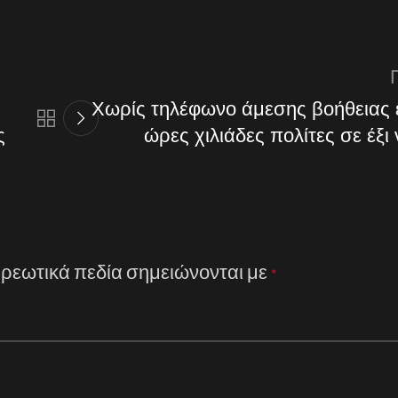
Χωρίς τηλέφωνο άμεσης βοήθειας έ
ς
ώρες χιλιάδες πολίτες σε έξι
ρεωτικά πεδία σημειώνονται με
*