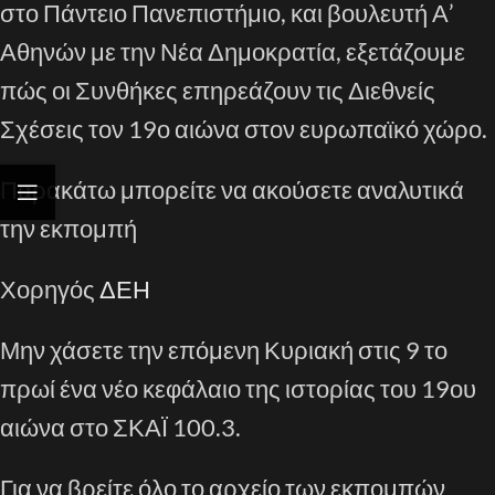
στο Πάντειο Πανεπιστήμιο, και βουλευτή Α’
Αθηνών με την Νέα Δημοκρατία, εξετάζουμε
πώς οι Συνθήκες επηρεάζουν τις Διεθνείς
Σχέσεις τον 19ο αιώνα στον ευρωπαϊκό χώρο.
Παρακάτω μπορείτε να ακούσετε αναλυτικά
την εκπομπή
Χορηγός
ΔΕΗ
Μην χάσετε την επόμενη Κυριακή στις 9 το
πρωί ένα νέο κεφάλαιο της ιστορίας του 19ου
αιώνα στο ΣΚΑΪ 100.3.
Για να βρείτε όλο το αρχείο των εκπομπών