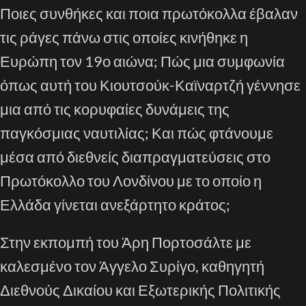
Ποιες συνθήκες και ποια πρωτόκολλα έβαλαν
τις ράγες πάνω στις οποίες κινήθηκε η
Ευρώπη τον 19ο αιώνα; Πώς μια συμφωνία
όπως αυτή του Κιουτσούκ-Καϊναρτζή γέννησε
μια από τις κορυφαίες δυνάμεις της
παγκόσμιας ναυτιλίας; Και πώς φτάνουμε
μέσα από διεθνείς διαπραγματεύσεις στο
Πρωτόκολλο του Λονδίνου με το οποίο η
Ελλάδα γίνεται ανεξάρτητο κράτος;
Στην εκπομπή του Άρη Πορτοσάλτε με
καλεσμένο τον Άγγελο Συρίγο, καθηγητή
Διεθνούς Δικαίου και Εξωτερικής Πολιτικής