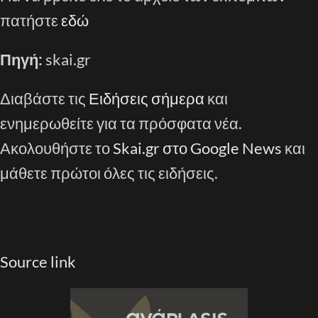
πατήστε
εδώ
Πηγή:
skai.gr
Διαβάστε τις
Ειδήσεις σήμερα
και
ενημερωθείτε για τα πρόσφατα νέα.
Ακολουθήστε το
Skai.gr στο Google News
και
μάθετε πρώτοι όλες τις ειδήσεις.
Source link