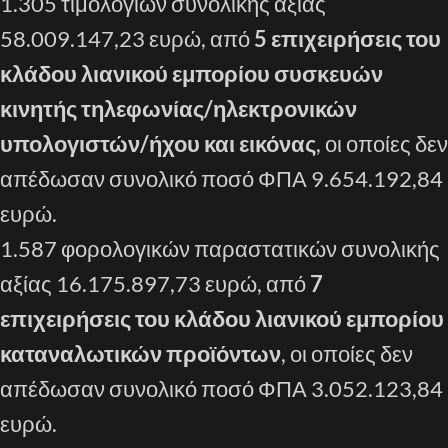
1.305 τιμολογίων συνολικής αξίας
58.009.147,23 ευρώ, από
5 επιχειρήσεις του
κλάδου λιανικού εμπορίου συσκευών
κινητής τηλεφωνίας/ηλεκτρονικών
υπολογιστών/ήχου και εικόνας
, οι οποίες δεν
απέδωσαν συνολικό ποσό ΦΠΑ 9.654.192,84
ευρώ.
1.587 φορολογικών παραστατικών συνολικής
αξίας 16.175.897,73 ευρώ, από
7
επιχειρήσεις του κλάδου λιανικού εμπορίου
καταναλωτικών προϊόντων
, οι οποίες δεν
απέδωσαν συνολικό ποσό ΦΠΑ 3.052.123,84
ευρώ.