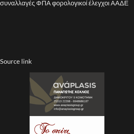
συναλλαγές
ΦΠΑ
φορολογικοί έλεγχοι
ΑΑΔΕ
Source link