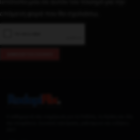
ιστότοπο μου σε αυτόν τον πλοηγό για την
επόμενη φορά που θα σχολιάσω.
Η καθημερινή σας ενημέρωση για τη Ροδόπη, τη Θράκη και όλη
την επικράτεια. Ζωντανή τηλεόραση, ραδιόφωνο και ειδήσεις
24/7.