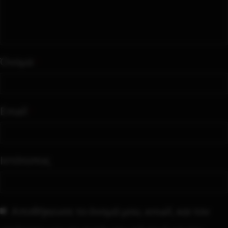
Όνομα
*
Email
*
Ιστότοπος
Αποθήκευσε το όνομά μου, email, και τον