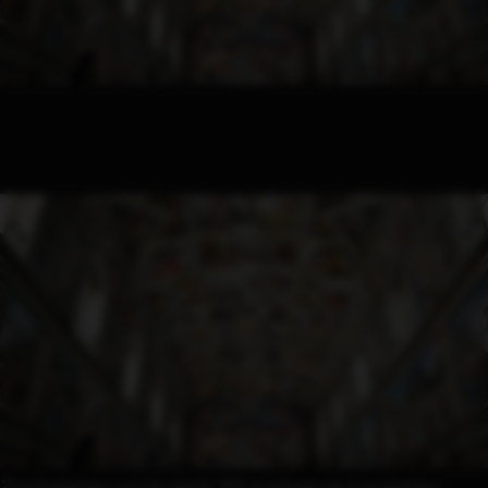
Ξεκίνησαν μετά από 30 χρόνια οι εργασίες