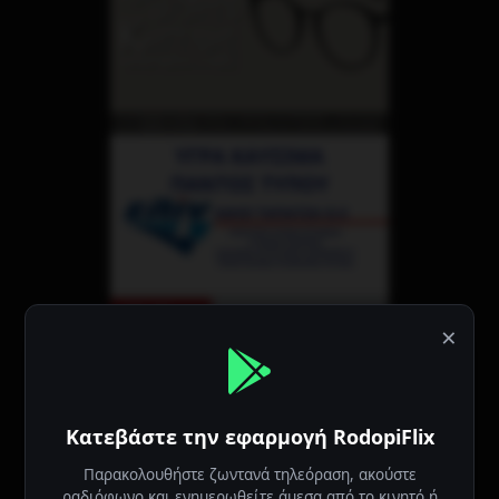
×
Κατεβάστε την εφαρμογή RodopiFlix
Παρακολουθήστε ζωντανά τηλεόραση, ακούστε
ραδιόφωνο και ενημερωθείτε άμεσα από το κινητό ή