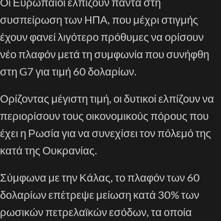
Οι Ευρωπαίοι ελπίζουν πάντα στη
συσπείρωση των ΗΠΑ, που μέχρι στιγμής
έχουν φανεί λιγότερο πρόθυμες να ορίσουν
νέο πλαφόν μετά τη συμφωνία που συνήφθη
στη G7 για τιμή 60 δολαρίων.
Ορίζοντας μέγιστη τιμή, οι δυτικοί ελπίζουν να
περιορίσουν τους οικονομικούς πόρους που
έχει η Ρωσία για να συνεχίσει τον πόλεμό της
κατά της Ουκρανίας.
Σύμφωνα με την Κάλας, το πλαφόν των 60
δολαρίων επέτρεψε μείωση κατά 30% των
ρωσικών πετρελαϊκών εσόδων, τα οποία