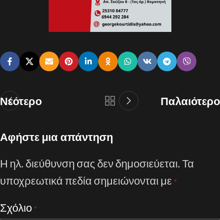
Νεότερο
Παλαιότερο
Αφήστε μια απάντηση
Η ηλ. διεύθυνση σας δεν δημοσιεύεται.
Τα
υποχρεωτικά πεδία σημειώνονται με
*
Σχόλιο
*