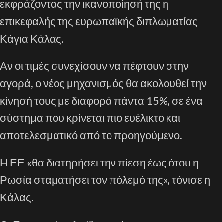
εκφράζοντας την ικανοποίησή της η
επικεφαλής της ευρωπαϊκής διπλωματίας
Κάγια Κάλας.
Αν οι τιμές συνεχίσουν να πέφτουν στην
αγορά, ο νέος μηχανισμός θα ακολουθεί την
κίνησή τους με διαφορά πάντα 15%, σε ένα
σύστημα που κρίνεται πιο ευέλικτο και
αποτελεσματικό από το προηγούμενο.
Η ΕΕ «θα διατηρήσει την πίεση έως ότου η
Ρωσία σταματήσει τον πόλεμό της», τόνισε η
Κάλας.