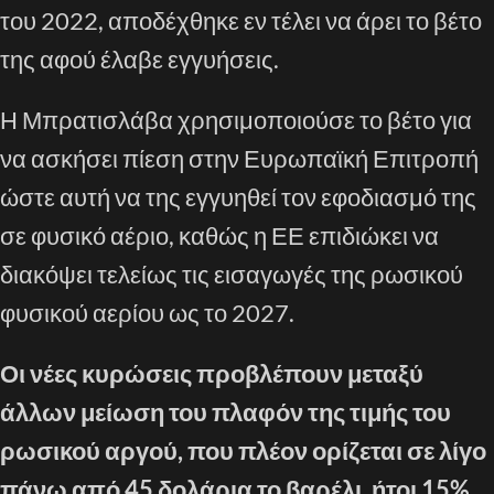
του 2022, αποδέχθηκε εν τέλει να άρει το βέτο
της αφού έλαβε εγγυήσεις.
Η Μπρατισλάβα χρησιμοποιούσε το βέτο για
να ασκήσει πίεση στην Ευρωπαϊκή Επιτροπή
ώστε αυτή να της εγγυηθεί τον εφοδιασμό της
σε φυσικό αέριο, καθώς η ΕΕ επιδιώκει να
διακόψει τελείως τις εισαγωγές της ρωσικού
φυσικού αερίου ως το 2027.
Οι νέες κυρώσεις προβλέπουν μεταξύ
άλλων μείωση του πλαφόν της τιμής του
ρωσικού αργού, που πλέον ορίζεται σε λίγο
πάνω από 45 δολάρια το βαρέλι, ήτοι 15%