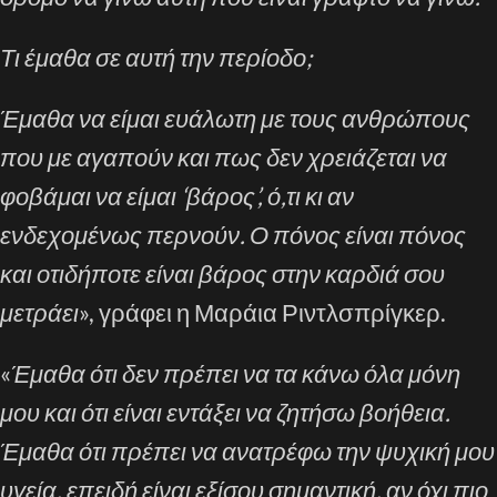
Τι έμαθα σε αυτή την περίοδο;
Έμαθα να είμαι ευάλωτη με τους ανθρώπους
που με αγαπούν και πως δεν χρειάζεται να
φοβάμαι να είμαι ‘βάρος’, ό,τι κι αν
ενδεχομένως περνούν. Ο πόνος είναι πόνος
και οτιδήποτε είναι βάρος στην καρδιά σου
μετράει
», γράφει η Μαράια Ριντλσπρίγκερ.
«
Έμαθα ότι δεν πρέπει να τα κάνω όλα μόνη
μου και ότι είναι εντάξει να ζητήσω βοήθεια.
Έμαθα ότι πρέπει να ανατρέφω την ψυχική μου
υγεία, επειδή είναι εξίσου σημαντική, αν όχι πιο