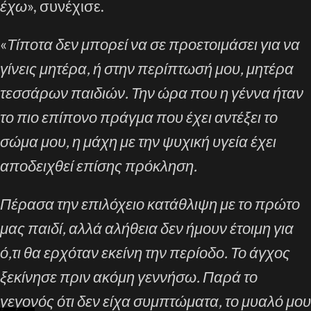
έχω
», συνέχισε.
«
Τίποτα δεν μπορεί να σε προετοιμάσει για να
γίνεις μητέρα, ή στην περίπτωσή μου, μητέρα
τεσσάρων παιδιών. Την ώρα που η γέννα ήταν
το πιο επίπονο πράγμα που έχει αντέξει το
σώμα μου, η μάχη με την ψυχική υγεία έχει
αποδειχθεί επίσης πρόκληση.
Πέρασα την επιλόχειο κατάθλιψη με το πρώτο
μας παιδί, αλλά αλήθεια δεν ήμουν έτοιμη για
ό,τι θα ερχόταν εκείνη την περίοδο. Το άγχος
ξεκίνησε πριν ακόμη γεννήσω. Παρά το
γεγονός ότι δεν είχα συμπτώματα, το μυαλό μου