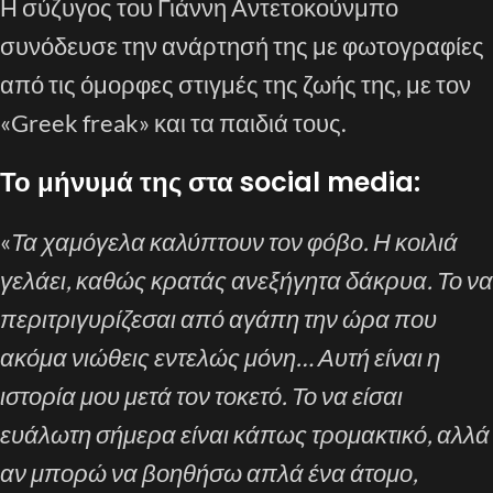
Η σύζυγος του Γιάννη Αντετοκούνμπο
συνόδευσε την ανάρτησή της με φωτογραφίες
από τις όμορφες στιγμές της ζωής της, με τον
«Greek freak» και τα παιδιά τους.
Το μήνυμά της στα social media:
«
Τα χαμόγελα καλύπτουν τον φόβο. Η κοιλιά
γελάει, καθώς κρατάς ανεξήγητα δάκρυα. Το να
περιτριγυρίζεσαι από αγάπη την ώρα που
ακόμα νιώθεις εντελώς μόνη… Αυτή είναι η
ιστορία μου μετά τον τοκετό. Το να είσαι
ευάλωτη σήμερα είναι κάπως τρομακτικό, αλλά
αν μπορώ να βοηθήσω απλά ένα άτομο,