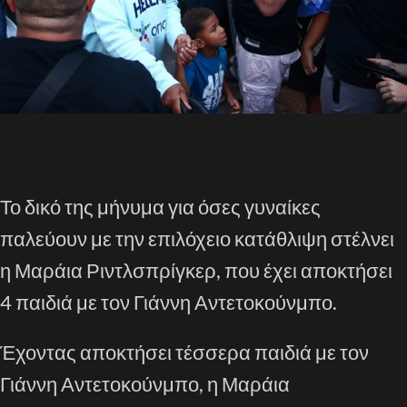
Το δικό της μήνυμα για όσες γυναίκες
παλεύουν με την επιλόχειο κατάθλιψη στέλνει
η Μαράια Ριντλσπρίγκερ, που έχει αποκτήσει
4 παιδιά με τον Γιάννη Αντετοκούνμπο.
Έχοντας αποκτήσει τέσσερα παιδιά με τον
Γιάννη Αντετοκούνμπο, η Μαράια