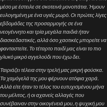
μέσο με έστειλε σε σκοτεινά μονοπάτια. Ήμουν
ευλογημένη με ένα υγιές μωρό. Οι πρώτες λίγες
εβδομάδες της προσαρμογής σε ένα
νεογέννητο και τρία μεγάλα παιδιά ήταν
διασκεδαστικές, αλλά όσο χαοτικές μπορείτε να
φανταστείτε. Το τέταρτο παιδί μας είναι το πιο
γλυκό μικρό αγγελούδι που έχω δει.
Ταιριάζει τέλεια στην τρελή μας μικρή φούσκα.
Τα χαμόγελά της μου φέρνουν ατόφια χαρά.
Αλλά είτε ήταν το τέλος του ευτυχισμένου μήνα
του μέλιτος, ή οι αχανείς αλλαγές που
συνέβαιναν στην οικογένειά μου, η ψυχική μου