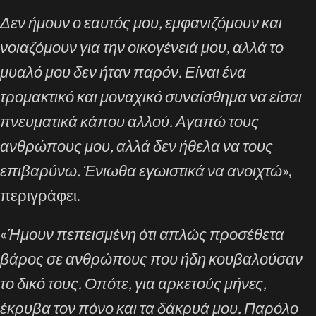
Δεν ήμουν ο εαυτός μου, εμφανιζόμουν και
νοιαζόμουν για την οικογένειά μου, αλλά το
μυαλό μου δεν ήταν παρόν. Είναι ένα
τρομακτικό και μοναχικό συναίσθημα να είσαι
πνευματικά κάπου αλλού. Αγαπώ τους
ανθρώπους μου, αλλά δεν ήθελα να τους
επιβαρύνω. Ένιωθα εγωιστικά να ανοιχτώ
»,
περιγράφει.
«
Ήμουν πεπεισμένη ότι απλώς προσέθετα
βάρος σε ανθρώπους που ήδη κουβαλούσαν
το δικό τους. Οπότε, για αρκετούς μήνες,
έκρυβα τον πόνο και τα δάκρυά μου. Παρόλο