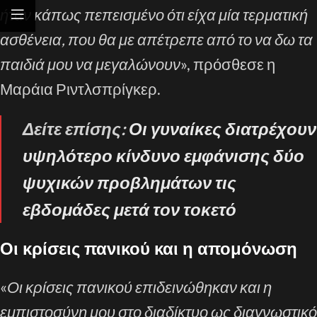
ήταν κάπως πεπεισμένο ότι είχα μία τερματική
ασθένεια, που θα με απέτρεπε από το να δω τα
παιδιά μου να μεγαλώνουν
», πρόσθεσε η
Μαράια Ριντλσπρίγκερ.
Δείτε επίσης:
Οι γυναίκες διατρέχουν
υψηλότερο κίνδυνο εμφάνισης δύο
ψυχικών προβλημάτων τις
εβδομάδες μετά τον τοκετό
Οι κρίσεις πανικού και η απομόνωση
«
Οι κρίσεις πανικού επιδεινώθηκαν και η
εμπιστοσύνη μου στο διαδίκτυο ως διαγνωστικό