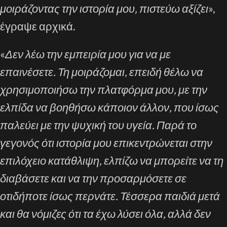
μοιράζοντας την ιστορία μου, πιστεύω αξίζει
»,
έγραψε αρχικά.
«
Δεν λέω την εμπειρία μου για να με
επαινέσετε. Τη μοιράζομαι, επειδή θέλω να
χρησιμοποιήσω την πλατφόρμα μου, με την
ελπίδα να βοηθήσω κάποιον άλλον, που ίσως
παλεύει με την ψυχική του υγεία. Παρά το
γεγονός ότι ιστορία μου επικεντρώνεται στην
επιλόχειο κατάθλιψη, ελπίζω να μπορείτε να τη
διαβάσετε και να την προσαρμόσετε σε
οτιδήποτε ίσως περνάτε. Τέσσερα παιδιά μετά
και θα νόμιζες ότι τα έχω λύσει όλα, αλλά δεν