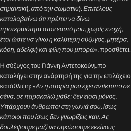
σημαντική, από την σωματική. Επιτέλους
καταλαβαίνω ότι πρέπει να δίνω
προτεραιότητα στον εαυτό μου, χωρίς ενοχή,
έτσι ώστε να γίνω η καλύτερη σύζυγος, μητέρα,
κόρη, αδελφή και φίλη που μπορώ
», προσθέτει.
Η σύζυγος του Γιάννη Αντετοκούνμπο
καταλήγει στην ανάρτησή της για την επιλόχειο
κατάθλιψη: «
Αν η ιστορία μου έχει αντίκτυπο σε
σένα, σε παρακαλώ μάθε: δεν είσαι μόνος.
Υπάρχουν άνθρωποι στη γωνιά σου, ίσως
κάποιοι που ίσως δεν γνωρίζεις καν. Ας
δουλέψουμε μαζί να σηκώσουμε εκείνους