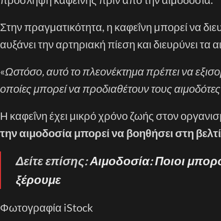
Στην πραγματικότητα, η καφεΐνη μπορεί να διε
αυξάνει την αρτηριακή πίεση και διευρύνει τα 
«
Ωστόσο, αυτό το πλεονέκτημα πρέπει να εξισορρ
οποίες μπορεί να προδιαθέτουν τους αιμοδότε
Η καφεΐνη έχει μικρό χρόνο ζωής στον οργανι
την αιμοδοσία μπορεί να βοηθήσει στη βελτ
Δείτε επίσης:
Αιμοδοσία: Ποιοι μπορο
ξέρουμε
Φωτογραφία iStock