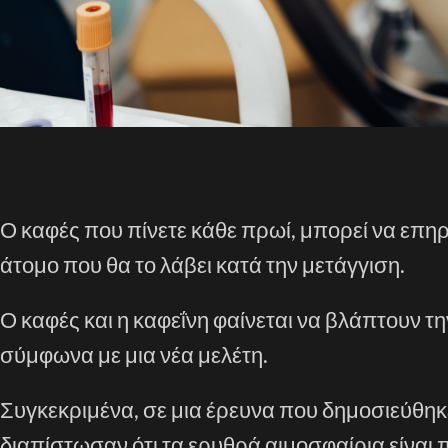
Ο καφές που πίνετε κάθε πρωί, μπορεί να επηρε
άτομο που θα το λάβει κατά την μετάγγιση.
Ο καφές και η καφεΐνη φαίνεται να βλάπτουν 
σύμφωνα με μια νέα μελέτη.
Συγκεκριμένα, σε μια έρευνα που δημοσιεύθηκ
διαπίστωσαν ότι τα ερυθρά αιμοσφαίρια είναι 