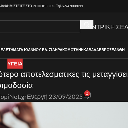
ΔΙΑΦΗΜΙΣΤΕΙΤΕ ΣΤΟ RODOPIFLIX - Τηλ: 6947008011
ΚΕΝΤΡΙΚΗ ΣΕΛ
ΜΕΛΕΤΗΜΑΤΑ ΙΩΑΝΝΟΥ ΕΛ. ΣΙΔΗΡΑ
ΚΟΜΟΤΗΝΗ
ΚΑΒΑΛΑ
ΕΒΡΟΣ
ΞΑΝΘΗ
ΥΓΕΙΑ
τερο αποτελεσματικές τις μεταγγίσει
αιμοδοσία
0
opiNet.gr
Ενεργή 23/09/2025