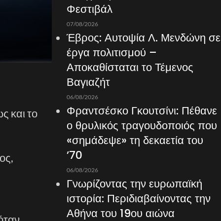
Φεστιβάλ
07/08/2026
Έβρος: Αυτοψία Λ. Μενδώνη σε
έργα πολιτισμού –
Αποκαθίσταται το Τέμενος
Βαγιαζήτ
06/08/2026
Φραντσέσκο Γκουτσίνι: Πέθανε
ς και το
ο θρυλικός τραγουδοποιός που
«σημάδεψε» τη δεκαετία του
’70
ος,
06/08/2026
Γνωρίζοντας την ευρωπαϊκή
ιστορία: Περιδιαβαίνοντας την
Αθήνα του 19ου αιώνα
όταν