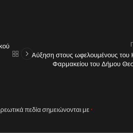
κού
Αύξηση στους ωφελουμένους του 
Φαρμακείου του Δήμου Θε
ρεωτικά πεδία σημειώνονται με
*