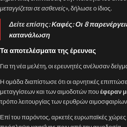
μεταγγίζεται σε ασθενείς
», δήλωσε ο ίδιος.
Δείτε επίσης:
Καφές: Οι 8 παρενέργει
κατανάλωση
Τα αποτελέσματα της έρευνας
Για τη νέα μελέτη, οι ερευνητές ανέλυσαν δε
Η ομάδα διαπίστωσε ότι οι αρνητικές επιπτώσε
μεταγγίσεων και των αιμοδοτών που
έφεραν μ
τρόπο λειτουργίας των ερυθρών αιμοσφαιρίων
Επί του παρόντος, αρκετές ευρωπαϊκές χώρες
πρόσληψη καφεΐνης πριν από την αιμοδοσία.