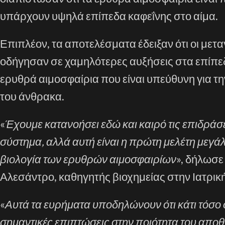
υπάρχουν υψηλά επίπεδα καφεΐνης στο αίμα.
Επιπλέον, τα αποτελέσματα έδειξαν ότι οι μετα
οδήγησαν σε χαμηλότερες αυξήσεις στα επίπε
ερυθρά αιμοσφαίρια που είναι υπεύθυνη για τ
του άνθρακα.
«
Έχουμε κατανοήσει εδώ και καιρό τις επιδράσε
σύστημα, αλλά αυτή είναι η πρώτη μελέτη μεγά
βιολογία των ερυθρών αιμοσφαιρίων
», δήλωσε
Αλεσάντρο, καθηγητής βιοχημείας στην Ιατρικ
«
Αυτά τα ευρήματα υποδηλώνουν ότι κάτι τόσο 
σημαντικές επιπτώσεις στην ποιότητα του αποθ