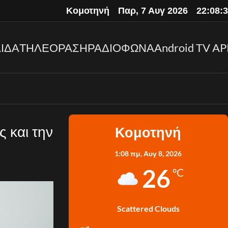
Κομοτηνή
Παρ, 7 Αυγ 2026
22:08:
ΙΔΑ
ΤΗΛΕΟΡΑΣΗ
ΡΑΔΙΟΦΩΝΑ
Android TV AP
ς και την
Κομοτηνή
1:08 πμ,
Αυγ 8, 2026
26
°C
Scattered Clouds