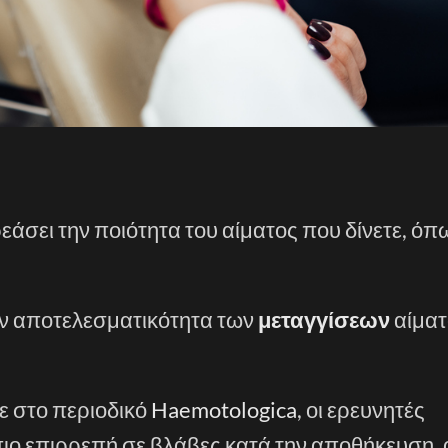
άσει την ποιότητα του αίματος που δίνετε, όπω
την αποτελεσματικότητα των
μεταγγίσεων
αίματ
ε στο περιοδικό
Haemotologica
, οι ερευνητές
πιο επιρρεπή σε βλάβες κατά την αποθήκευση, 