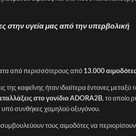
ες στην υγεία μας από την υπερβολική
ίγματα από περισσότερους από
13.000 αιμοδότε
ις της καφεΐνης ήταν ιδιαίτερα έντονες μεταξύ
εταλλάξεις στο γονίδιο ADORA2B
, το οποίο ρ
 υπό συνθήκες χαμηλού οξυγόνου.
 συμβουλεύουν τους αιμοδότες να περιορίσουν