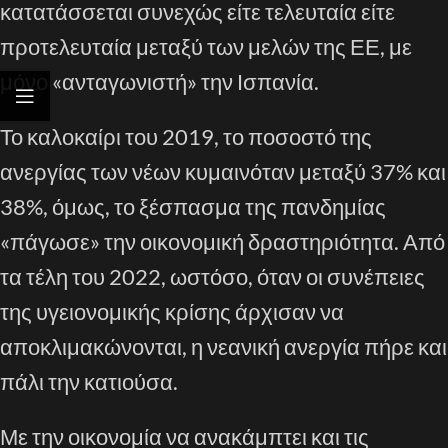
κατατάσσεται συνεχώς είτε τελευταία είτε
προτελευταία μεταξύ των μελών της ΕΕ, με
μόνο «ανταγωνιστή» την Ισπανία.
Το καλοκαίρι του 2019, το ποσοστό της
ανεργίας των νέων κυμαινόταν μεταξύ 37% και
38%, όμως, το ξέσπασμα της πανδημίας
«πάγωσε» την οικονομική δραστηριότητα. Από
τα τέλη του 2022, ωστόσο, όταν οι συνέπειες
της υγειονομικής κρίσης άρχισαν να
αποκλιμακώνονται, η νεανική ανεργία πήρε και
πάλι την κατιούσα.
Με την οικονομία να ανακάμπτει και τις