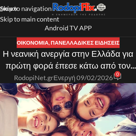
Skip to navigation
ΜΕΝΟΎ
Skip to main content
Android TV APP
ΟΙΚΟΝΟΜΙΑ
,
ΠΑΝΕΛΛΑΔΙΚΈΣ ΕΙΔΉΣΕΙΣ
Η νεανική ανεργία στην Ελλάδα για
πρώτη φορά έπεσε κάτω από τον
0
μέσο όρο της ΕΕ
RodopiNet.gr
Ενεργή 09/02/2026