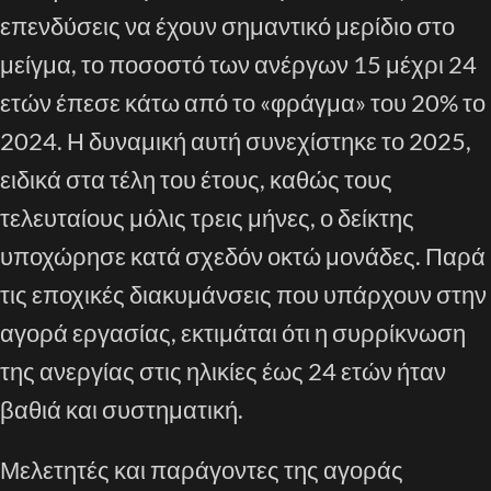
επενδύσεις να έχουν σημαντικό μερίδιο στο
μείγμα, το ποσοστό των ανέργων 15 μέχρι 24
ετών έπεσε κάτω από το «φράγμα» του 20% το
2024. Η δυναμική αυτή συνεχίστηκε το 2025,
ειδικά στα τέλη του έτους, καθώς τους
τελευταίους μόλις τρεις μήνες, ο δείκτης
υποχώρησε κατά σχεδόν οκτώ μονάδες. Παρά
τις εποχικές διακυμάνσεις που υπάρχουν στην
αγορά εργασίας, εκτιμάται ότι η συρρίκνωση
της ανεργίας στις ηλικίες έως 24 ετών ήταν
βαθιά και συστηματική.
Μελετητές και παράγοντες της αγοράς