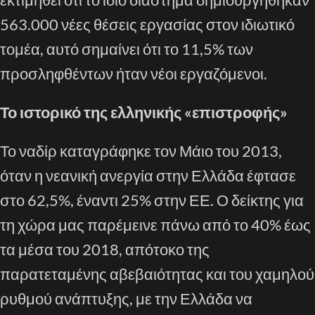
563.000 νέες θέσεις εργασίας στον ιδιωτικό
τομέα, αυτό σημαίνει ότι το 11,5% των
προσληφθέντων ήταν νέοι εργαζόμενοι.
Το ιστορικό της ελληνικής «επιστροφής»
Το ναδίρ καταγράφηκε τον Μάιο του 2013,
όταν η νεανική ανεργία στην Ελλάδα έφτασε
στο 62,5%, έναντι 25% στην ΕΕ. Ο δείκτης για
τη χώρα μας παρέμεινε πάνω από το 40% έως
τα μέσα του 2018, απότοκο της
παρατεταμένης αβεβαιότητας και του χαμηλού
ρυθμού ανάπτυξης, με την Ελλάδα να