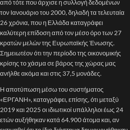
από τότε που άρχισε η συλλογή δεδομένων
τον Ιανουάριο του 2000, δηλαδή τα τελευταία
26 χρόνια, που η Ελλάδα καταγράφει
καλύτερη επίδοση από τον μέσο όρο των 27
κρατών μελών της Ευρωπαϊκής Ένωσης.
Σημειωτέον ότι την περίοδο της οικονομικής
κρίσης το χάσμα σε βάρος της χώρας μας
ανήλθε ακόμα και στις 37,5 μονάδες.
Η αποτύπωση μέσω του συστήματος
«ΕΡΓΑΝΗ», καταγράφει, επίσης, ότι μεταξύ
2019 και 2025 οι ιδιωτικοί υπάλληλοι έως 24
ετών αυξήθηκαν κατά 64.900 άτομα και, αν
εκτιμηθεί ότι το ίδιο διάστημα δημιουργήθηκαν