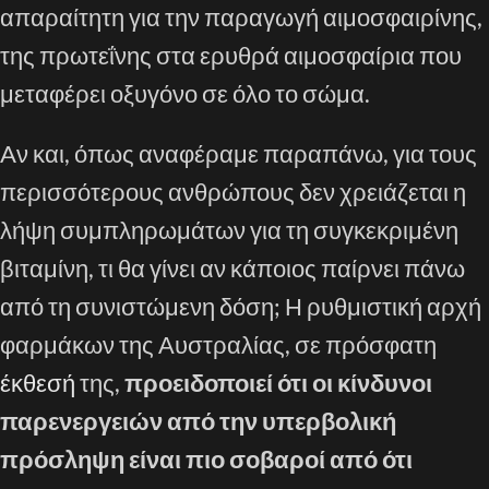
απαραίτητη για την παραγωγή αιμοσφαιρίνης,
της πρωτεΐνης στα ερυθρά αιμοσφαίρια που
μεταφέρει οξυγόνο σε όλο το σώμα.
Aν και, όπως αναφέραμε παραπάνω, για τους
περισσότερους ανθρώπους δεν χρειάζεται η
λήψη συμπληρωμάτων για τη συγκεκριμένη
βιταμίνη, τι θα γίνει αν κάποιος παίρνει πάνω
από τη συνιστώμενη δόση; Η ρυθμιστική αρχή
φαρμάκων της Αυστραλίας, σε πρόσφατη
έκθεσή
της,
προειδοποιεί ότι οι κίνδυνοι
παρενεργειών από την υπερβολική
πρόσληψη είναι πιο σοβαροί από ότι