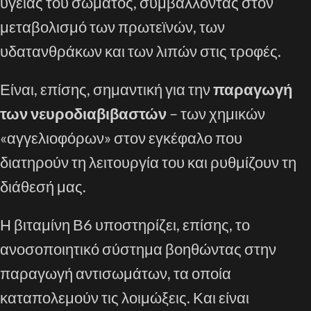
υγείας του σώματος, συμβάλλοντας στον
μεταβολισμό των πρωτεϊνών, των
υδατανθράκων και των λιπών στις τροφές.
Είναι, επίσης, σημαντική για την
παραγωγή
των νευροδιαβιβαστών
– των χημικών
«αγγελιοφόρων» στον εγκέφαλο που
διατηρούν τη λειτουργία του και ρυθμίζουν τη
διάθεσή μας.
Η βιταμίνη Β6 υποστηρίζει, επίσης, το
ανοσοποιητικό σύστημα βοηθώντας στην
παραγωγή αντισωμάτων, τα οποία
καταπολεμούν τις λοιμώξεις. Και είναι