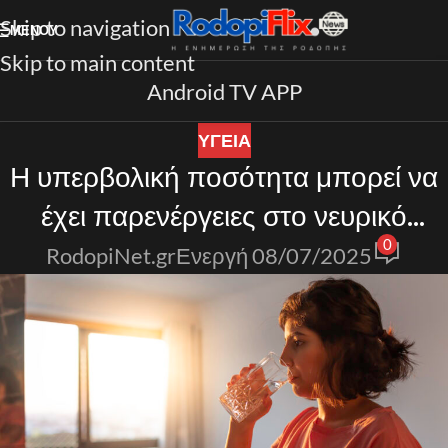
Skip to navigation
ΜΕΝΟΎ
Skip to main content
Android TV APP
ΥΓΕΙΑ
Η υπερβολική ποσότητα μπορεί να
έχει παρενέργειες στο νευρικό
0
σύστημα
RodopiNet.gr
Ενεργή 08/07/2025