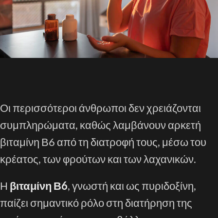
Οι περισσότεροι άνθρωποι δεν χρειάζονται
συμπληρώματα, καθώς λαμβάνουν αρκετή
βιταμίνη Β6 από τη διατροφή τους, μέσω του
κρέατος, των φρούτων και των λαχανικών.
Η
βιταμίνη Β6
, γνωστή και ως πυριδοξίνη,
παίζει σημαντικό ρόλο στη διατήρηση της