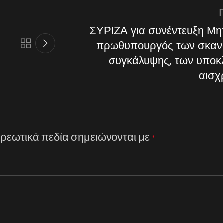
ΣΥΡΙΖΑ για συνέντευξη Μη
πρωθυπουργός των σκανδ
συγκάλυψης, των υποκ
αισχ
ρεωτικά πεδία σημειώνονται με
*