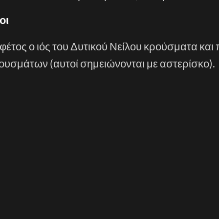
οι
έτος ο ιός του Δυτικού Νείλου κρούσματα και π
ουσμάτων (αυτοί σημειώνονται με αστερίσκο).