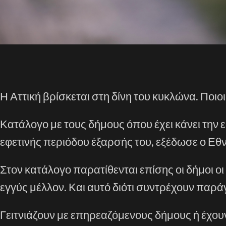
Η Αττική βρίσκεται στη δίνη του κυκλώνα. Ποιο
Κατάλογο με τους δήμους όπου έχει κάνει την ε
εφετινής περιόδου έξαρσής του, εξέδωσε ο Εθ
Στον κατάλογο παρατίθενται επίσης οι δήμοι ο
εγγύς μέλλον. Και αυτό διότι συντρέχουν παρ
Γειτνιάζουν με επηρεαζόμενους δήμους ή έχο