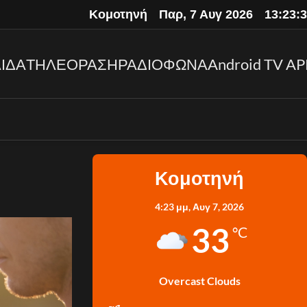
Κομοτηνή
Παρ, 7 Αυγ 2026
13:23:
ΙΔΑ
ΤΗΛΕΟΡΑΣΗ
ΡΑΔΙΟΦΩΝΑ
Android TV AP
Κομοτηνή
4:23 μμ,
Αυγ 7, 2026
33
°C
Overcast Clouds