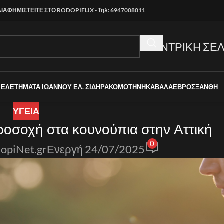
ΔΙΑΦΗΜΙΣΤΕΙΤΕ ΣΤΟ RODOPIFLIX - Τηλ: 6947008011
ΚΕΝΤΡΙΚΗ ΣΕΛ
ΜΕΛΕΤΗΜΑΤΑ ΙΩΑΝΝΟΥ ΕΛ. ΣΙΔΗΡΑ
ΚΟΜΟΤΗΝΗ
ΚΑΒΑΛΑ
ΕΒΡΟΣ
ΞΑΝΘΗ
ΥΓΕΙΑ
Προσοχή στα κουνούπια στην Αττική
0
opiNet.gr
Ενεργή 24/07/2025