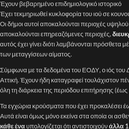
Έχουν βεβαρημένο επιδημιολογικό ιστορικό
Έχει τεκμηριωθεί κυκλοφορία του ιού σε κουν
Οι δήμοι αυτοί αποκαλούνται περιοχές υψηλού
αποκαλούνται επηρεαζόμενες περιοχές,
διευκ
αυτός έχει γίνει διότι λαμβάνονται πρόσθετα μ
των μεταγγίσεων αίματος.
Σύμφωνα με τα δεδομένα του ΕΟΔΥ, ο ιός του Δ
Αττική. Έχουν ήδη καταγραφεί τουλάχιστον π
όλη τη διάρκεια της περιόδου επιτήρησης (έως 
Τα εγχώρια κρούσματα που έχει προκαλέσει έως
Αυτά είναι όμως μόνο εκείνα στα οποία οι ασ
κάθε ένα
υπολογίζεται ότι αντιστοιχούν
άλλα 