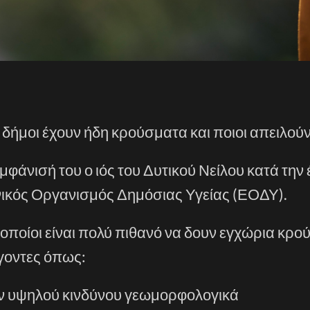
ι δήμοι έχουν ήδη κρούσματα και ποιοι απειλούν
μφάνισή του ο ιός του Δυτικού Νείλου κατά την
νικός Οργανισμός Δημόσιας Υγείας (ΕΟΔΥ).
ι οποίοι είναι πολύ πιθανό να δουν εγχώρια κρ
άγοντες όπως:
υν υψηλού κινδύνου γεωμορφολογικά