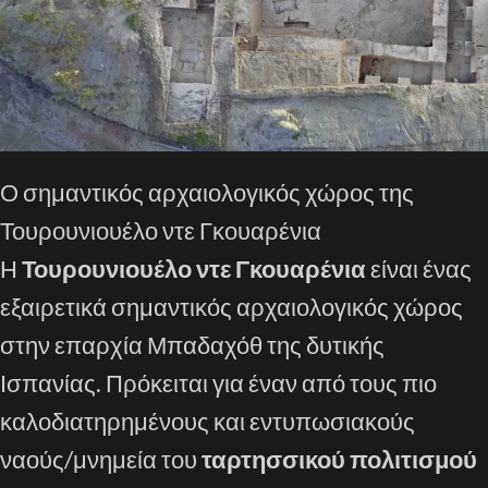
Ο σημαντικός αρχαιολογικός χώρος της
Τουρουνιουέλο ντε Γκουαρένια
Η
Τουρουνιουέλο ντε Γκουαρένια
είναι ένας
εξαιρετικά σημαντικός αρχαιολογικός χώρος
στην επαρχία Μπαδαχόθ της δυτικής
Ισπανίας. Πρόκειται για έναν από τους πιο
καλοδιατηρημένους και εντυπωσιακούς
ναούς/μνημεία του
ταρτησσικού πολιτισμού