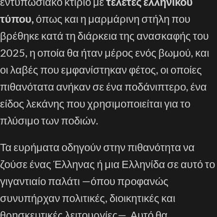
εντυπωσιακό κτίριο με
τελετές ελληνικού
τύπου,
όπως και η μαρμάρινη στήλη που
βρέθηκε κατά τη διάρκεια της ανασκαφής του
2025, η οποία θα ήταν μέρος ενός βωμού, και
οι λαβές που εμφανίστηκαν φέτος, οι οποίες
πιθανότατα ανήκαν σε ένα ποδάνιπτερο, ένα
είδος λεκάνης που χρησιμοποιείται για το
πλύσιμο των ποδιών.
Τα ευρήματα οδηγούν στην πιθανότητα να
ζούσε ένας Έλληνας ή μια Ελληνίδα σε αυτό το
γιγαντιαίο παλάτι —όπου προφανώς
συνυπήρχαν πολιτικές, διοικητικές και
θρησκευτικές λειτουργίες—. Αυτό θα