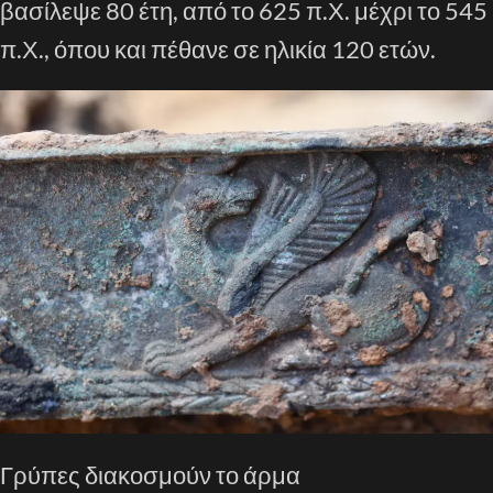
βασίλεψε 80 έτη, από το 625 π.Χ. μέχρι το 545
π.Χ., όπου και πέθανε σε ηλικία 120 ετών.
Γρύπες διακοσμούν το άρμα