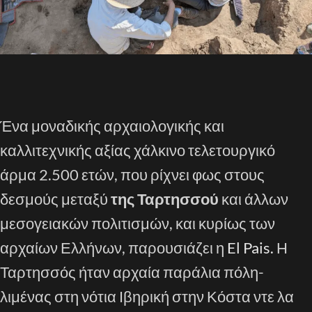
Ένα μοναδικής αρχαιολογικής και
καλλιτεχνικής αξίας χάλκινο τελετουργικό
άρμα 2.500 ετών, που ρίχνει φως στους
δεσμούς μεταξύ
της Ταρτησσού
και άλλων
μεσογειακών πολιτισμών, και κυρίως των
αρχαίων Ελλήνων, παρουσιάζει η
El Pais.
Η
Ταρτησσός ήταν αρχαία παράλια πόλη-
λιμένας στη νότια Ιβηρική στην Κόστα ντε λα