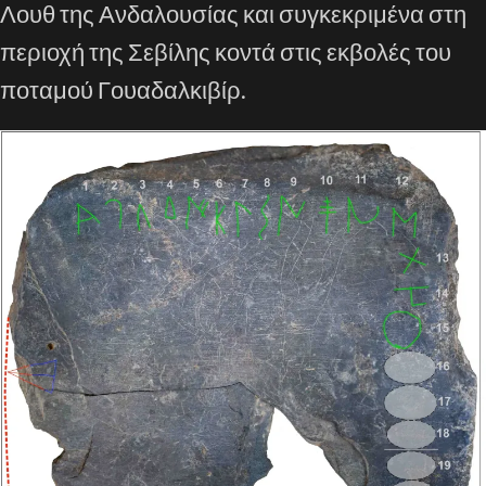
Λουθ της Ανδαλουσίας και συγκεκριμένα στη
περιοχή της Σεβίλης κοντά στις εκβολές του
ποταμού Γουαδαλκιβίρ.