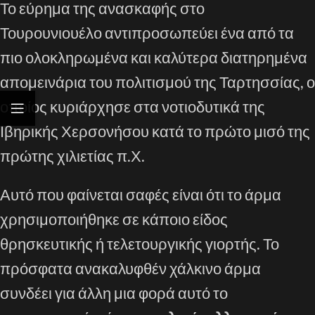
Το εύρημα της ανασκαφής στο
Τουρουνιουέλο αντιπροσωπεύει ένα από τα
πιο ολοκληρωμένα και καλύτερα διατηρημένα
απομεινάρια του πολιτισμού της Ταρτησσίας, ο
οποίος κυριάρχησε στα νοτιοδυτικά της
Ιβηρικής Χερσονήσου κατά το πρώτο μισό της
πρώτης χιλιετίας π.Χ.
Αυτό που φαίνεται σαφές είναι ότι το άρμα
χρησιμοποιήθηκε σε κάποιο είδος
θρησκευτικής ή τελετουργικής γιορτής. Το
πρόσφατα ανακαλυφθέν χάλκινο άρμα
συνδέει για άλλη μια φορά αυτό το