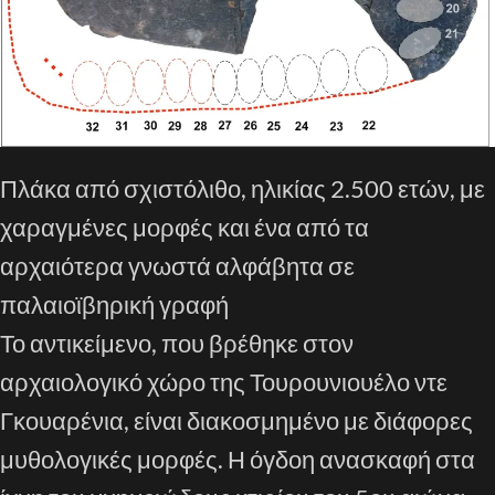
Πλάκα από σχιστόλιθο, ηλικίας 2.500 ετών, με
χαραγμένες μορφές και ένα από τα
αρχαιότερα γνωστά αλφάβητα σε
παλαιοϊβηρική γραφή
Το αντικείμενο, που βρέθηκε στον
αρχαιολογικό χώρο της Τουρουνιουέλο ντε
Γκουαρένια, είναι διακοσμημένο με διάφορες
μυθολογικές μορφές. Η όγδοη ανασκαφή στα