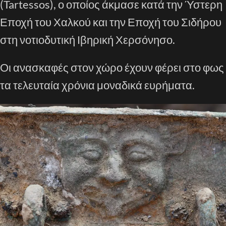
(Tartessos), ο οποίος άκμασε κατά την Ύστερη
Εποχή του Χαλκού και την Εποχή του Σιδήρου
στη νοτιοδυτική Ιβηρική Χερσόνησο.
Οι ανασκαφές στον χώρο έχουν φέρει στο φως
τα τελευταία χρόνια μοναδικά ευρήματα.