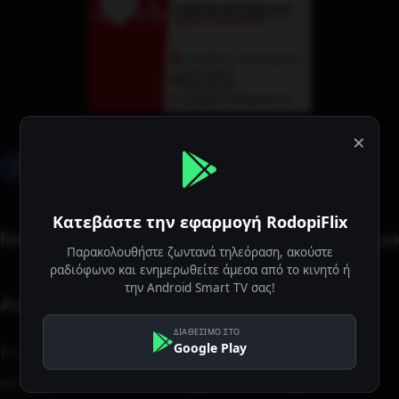
×
Κατεβάστε την εφαρμογή RodopiFlix
Νεότερο
Παλαιότερο
Παρακολουθήστε ζωντανά τηλεόραση, ακούστε
ραδιόφωνο και ενημερωθείτε άμεσα από το κινητό ή
την Android Smart TV σας!
Αφήστε μια απάντηση
ΔΙΑΘΕΣΙΜΟ ΣΤΟ
Google Play
Η ηλ. διεύθυνση σας δεν δημοσιεύεται.
Τα
υποχρεωτικά πεδία σημειώνονται με
*