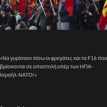
«Να γυρίσουν πίσω οι φρεγάτες και τα F16 που
βρίσκονται σε αποστολή υπέρ των ΗΠΑ-
Ισραήλ-ΝΑΤΟ!»