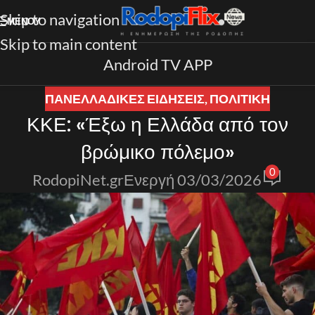
Skip to navigation
ΜΕΝΟΎ
Skip to main content
Android TV APP
ΠΑΝΕΛΛΑΔΙΚΈΣ ΕΙΔΉΣΕΙΣ
,
ΠΟΛΙΤΙΚΗ
ΚΚΕ: «Έξω η Ελλάδα από τον
βρώμικο πόλεμο»
0
RodopiNet.gr
Ενεργή 03/03/2026