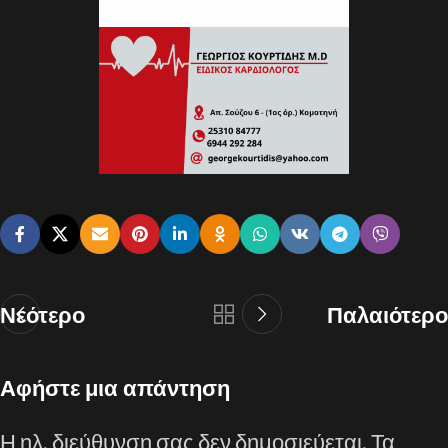
Νεότερο
Παλαιότερο
Αφήστε μια απάντηση
Η ηλ. διεύθυνση σας δεν δημοσιεύεται.
Τα