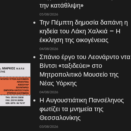
την κατάθλιψη»
05/08/2026
Την Πέμπτη δημοσία δαπάνη η
κηδεία του Λάκη Χαλκιά – Η
έκκληση της οικογένειας
04/08/2026
Σπάνιο έργο του Λεονάρντο ντα
Βίντσι «ταξιδεύει» στο
Μητροπολιτικό Μουσείο της
Νέας Υόρκης
04/08/2026
Η Αυγουστιάτικη Πανσέληνος
φωτίζει τα μνημεία της
Θεσσαλονίκης
03/08/2026