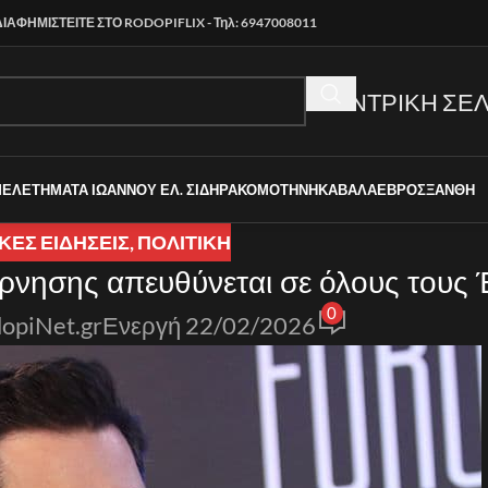
ΔΙΑΦΗΜΙΣΤΕΙΤΕ ΣΤΟ RODOPIFLIX - Τηλ: 6947008011
ΚΕΝΤΡΙΚΗ ΣΕΛ
ΜΕΛΕΤΗΜΑΤΑ ΙΩΑΝΝΟΥ ΕΛ. ΣΙΔΗΡΑ
ΚΟΜΟΤΗΝΗ
ΚΑΒΑΛΑ
ΕΒΡΟΣ
ΞΑΝΘΗ
ΚΈΣ ΕΙΔΉΣΕΙΣ
,
ΠΟΛΙΤΙΚΗ
έρνησης απευθύνεται σε όλους τους
0
opiNet.gr
Ενεργή 22/02/2026