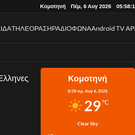
Κομοτηνή
Πέμ, 6 Αυγ 2026
05:58:
ΙΔΑ
ΤΗΛΕΟΡΑΣΗ
ΡΑΔΙΟΦΩΝΑ
Android TV AP
 Έλληνες
Κομοτηνή
8:58 πμ,
Αυγ 6, 2026
29
°C
Clear Sky