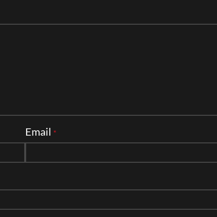
Email
*