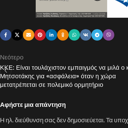
Νεότερο
ΚΚΕ: Είναι τουλάχιστον εμπαιγμός να μιλά ο κ
Μητσοτάκης για «ασφάλεια» όταν η χώρα
μετατρέπεται σε πολεμικό ορμητήριο
Αφήστε μια απάντηση
Η ηλ. διεύθυνση σας δεν δημοσιεύεται.
Τα υποχ