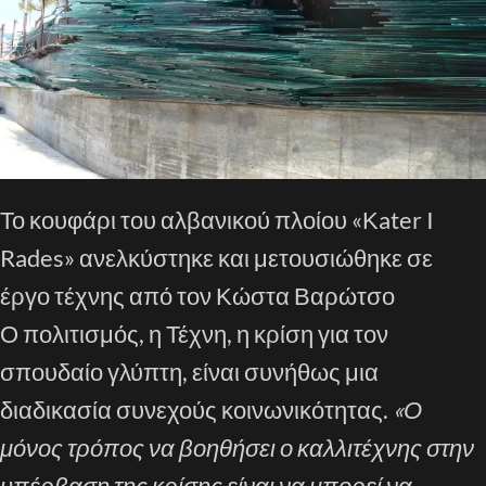
Το κουφάρι του αλβανικού πλοίου «Κater I
Rades» ανελκύστηκε και μετουσιώθηκε σε
έργο τέχνης από τον Κώστα Βαρώτσο
Ο πολιτισμός, η Τέχνη, η κρίση για τον
σπουδαίο γλύπτη, είναι συνήθως μια
διαδικασία συνεχούς κοινωνικότητας.
«Ο
μόνος τρόπος να βοηθήσει ο καλλιτέχνης στην
υπέρβαση της κρίσης είναι να μπορεί να