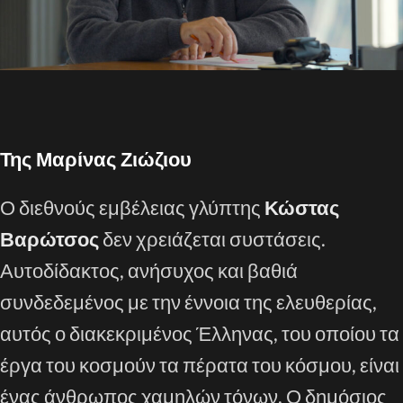
Της Μαρίνας Ζιώζιου
Ο διεθνούς εμβέλειας γλύπτης
Κώστας
Βαρώτσος
δεν χρειάζεται συστάσεις.
Αυτοδίδακτος, ανήσυχος και βαθιά
συνδεδεμένος με την έννοια της ελευθερίας,
αυτός ο διακεκριμένος Έλληνας, του οποίου τα
έργα του κοσμούν τα πέρατα του κόσμου, είναι
ένας άνθρωπος χαμηλών τόνων. Ο δημόσιος