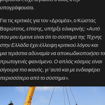
υπογράφουσα.
Για τις κριτικές για τον «Δρομέα», ο Κώστας
Βαρώτσος, επίσης, υπήρξε ειλικρινής: «
Αυτό
που μου έμεινε είναι ότι το σύστημα της Τέχνης
στην Ελλάδα έχει έλλειψη κριτικού λόγου και
μια τεράστια αδυναμία να αποκωδικοποιήσει το
πρωτογενές φαινόμενο. Ο απλός κόσμος είναι
σίγουρα πιο ικανός, γι’ αυτό και με ενδιαφέρει
περισσότερο από το σύστημα».