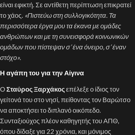
είναι εφικτή. Σε αντίθετη περίπτωση επικρατεί
το χάος.
«Πιστεύω στη συλλογικότητα. Τα
περισσότερα έργα μου τα έκανα με ομάδες
ανθρώπων και με τη συνεισφορά κοινωνικών
ομάδων που πίστεψαν σ’ ένα όνειρο, σ’ έναν
στόχο».
Η αγάπη του για την Αίγινα
Ο
Σταύρος Ξαρχάκος
επέλεξε ο ίδιος τον
γείτονά του στο νησί, πείθοντας τον Βαρώτσο
να αποκτήσει το διπλανό οικόπεδο.
Συνταξιούχος πλέον καθηγητής του ΑΠΘ,
όπου δίδαξε για 22 χρόνια, και μόνιμος