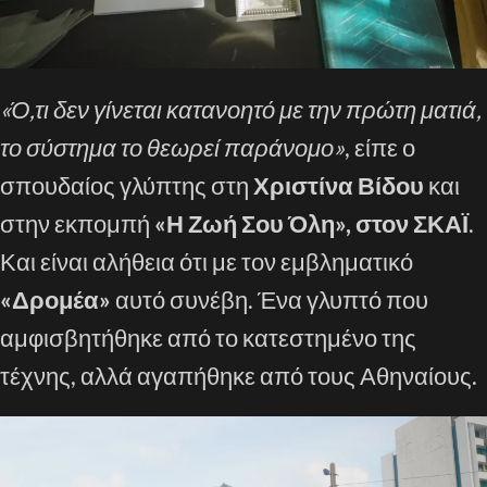
«Ό,τι δεν γίνεται κατανοητό με την πρώτη ματιά,
το σύστημα το θεωρεί παράνομο»
, είπε ο
σπουδαίος γλύπτης στη
Χριστίνα Βίδου
και
στην εκπομπή
«Η Ζωή Σου Όλη», στον ΣΚΑΪ
.
Και είναι αλήθεια ότι με τον εμβληματικό
«Δρομέα»
αυτό συνέβη. Ένα γλυπτό που
αμφισβητήθηκε από το κατεστημένο της
τέχνης, αλλά αγαπήθηκε από τους Αθηναίους.