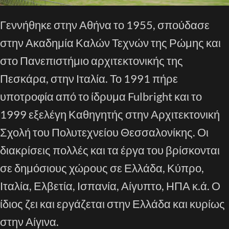
Γεννήθηκε στην Αθήνα το 1955, σπούδασε
στην Ακαδημία Καλών Τεχνών της Ρώμης και
στο Πανεπιστήμιο αρχιτεκτονικής της
Πεσκάρα, στην Ιταλία. Το 1991 πήρε
υποτροφία από το ίδρυμα Fulbright και το
1999 εξελέγη Καθηγητής στην Αρχιτεκτονική
Σχολή του Πολυτεχνείου Θεσσαλονίκης. Οι
διακρίσεις πολλές και τα έργα του βρίσκονται
σε δημόσιους χώρους σε Ελλάδα, Κύπρο,
Ιταλία, Ελβετία, Ισπανία, Αίγυπτο, ΗΠΑ κ.ά. Ο
ίδιος ζει και εργάζεται στην Ελλάδα και κυρίως
στην Αίγινα.