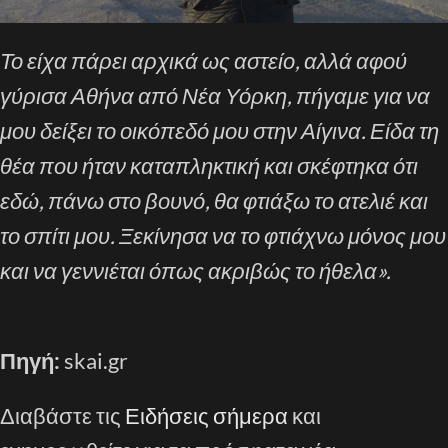
Το είχα πάρει αρχικά ως αστείο, αλλά αφού
γύρισα Αθήνα από Νέα Υόρκη, πήγαμε για να
μου δείξει το οικόπεδό μου στην Αίγινα. Είδα τη
θέα που ήταν καταπληκτική και σκέφτηκα ότι
εδώ, πάνω στο βουνό, θα φτιάξω το ατελιέ και
το σπίτι μου. Ξεκίνησα να το φτιάχνω μόνος μου
και να γεννιέται όπως ακριβώς το ήθελα».
Πηγή:
skai.gr
Διαβάστε τις
Ειδήσεις σήμερα
και