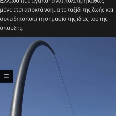
Ελλάδα που αγαπά- είναι πολύτιμη καθώς
μόνο έτσι αποκτά νόημα το ταξίδι της ζωής και
συνειδητοποιεί τη σημασία της ίδιας του της
ύπαρξης.