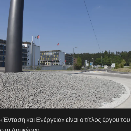
«Ένταση και Ενέργεια» είναι ο τίτλος έργου του
στη Λουκέρνη