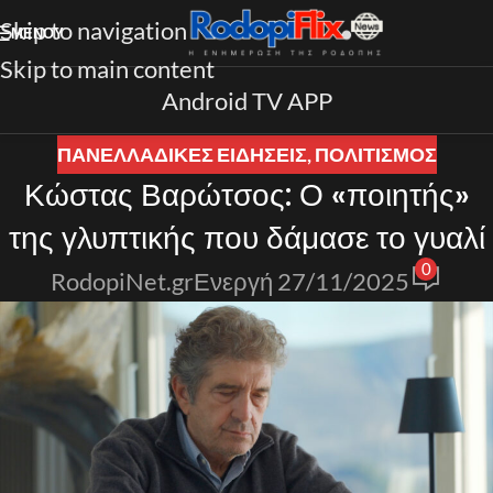
Skip to navigation
ΜΕΝΟΎ
Skip to main content
Android TV APP
ΠΑΝΕΛΛΑΔΙΚΈΣ ΕΙΔΉΣΕΙΣ
,
ΠΟΛΙΤΙΣΜΟΣ
Κώστας Βαρώτσος: Ο «ποιητής»
της γλυπτικής που δάμασε το γυαλί
0
RodopiNet.gr
Ενεργή 27/11/2025