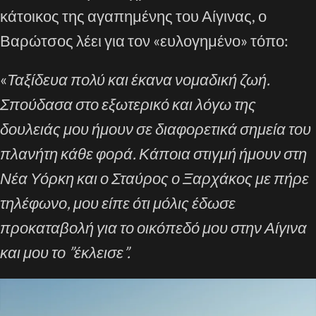
κάτοικος της αγαπημένης του Αίγινας, ο
Βαρώτσος λέει για τον «ευλογημένο» τόπο:
«
Ταξίδευα πολύ και έκανα νομαδική ζωή.
Σπούδασα στο εξωτερικό και λόγω της
δουλειάς μου ήμουν σε διαφορετικά σημεία του
πλανήτη κάθε φορά. Κάποια στιγμή ήμουν στη
Νέα Υόρκη και ο Σταύρος ο Ξαρχάκος με πήρε
τηλέφωνο, μου είπε ότι μόλις έδωσε
προκαταβολή για το οικόπεδό μου στην Αίγινα
και μου το ”έκλεισε”.