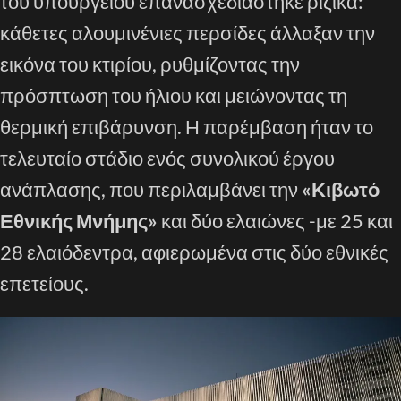
του υπουργείου επανασχεδιάστηκε ριζικά:
κάθετες αλουμινένιες περσίδες άλλαξαν την
εικόνα του κτιρίου, ρυθμίζοντας την
πρόσπτωση του ήλιου και μειώνοντας τη
θερμική επιβάρυνση. Η παρέμβαση ήταν το
τελευταίο στάδιο ενός συνολικού έργου
ανάπλασης, που περιλαμβάνει την
«Κιβωτό
Εθνικής Μνήμης»
και δύο ελαιώνες -με 25 και
28 ελαιόδεντρα, αφιερωμένα στις δύο εθνικές
επετείους.