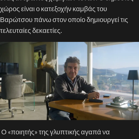
χώρος είναι ο κατεξοχήν καμβάς του
Βαρώτσου πάνω στον οποίο δημιουργεί τις
τελευταίες δεκαετίες.
Ο «ποιητής» της γλυπτικής αγαπά να