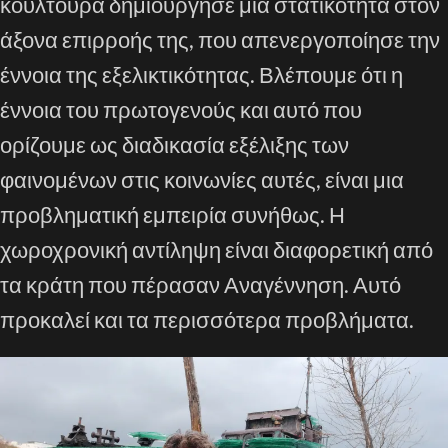
κουλτούρα δημιούργησε μια στατικότητα στον
άξονα επιρροής της, που απενεργοποίησε την
έννοια της εξελικτικότητας. Βλέπουμε ότι η
έννοια του πρωτογενούς και αυτό που
ορίζουμε ως διαδικασία εξέλιξης των
φαινομένων στις κοινωνίες αυτές, είναι μια
προβληματική εμπειρία συνήθως. Η
χωροχρονική αντίληψη είναι διαφορετική από
τα κράτη που πέρασαν Αναγέννηση. Αυτό
προκαλεί και τα περισσότερα προβλήματα.