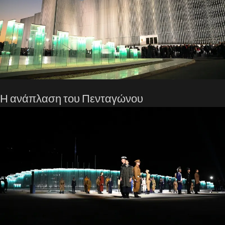
Η ανάπλαση του Πενταγώνου