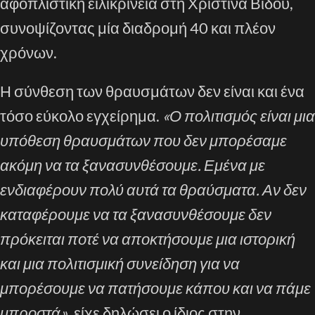
αφοπλιστική ειλικρίνεια στη Χριστίνα Βίδου,
συνοψίζοντας μία διαδρομή 40 και πλέον
χρόνων.
Η σύνθεση των θραυσμάτων δεν είναι και ένα
τόσο εύκολο εγχείρημα.
«Ο πολιτισμός είναι μια
υπόθεση θραυσμάτων που δεν μπορέσαμε
ακόμη να τα ξανασυνθέσουμε. Εμένα με
ενδιαφέρουν πολύ αυτά τα θραύσματα. Αν δεν
καταφέρουμε να τα ξανασυνθέσουμε δεν
πρόκειται ποτέ να αποκτήσουμε μια ιστορική
και μια πολιτισμική συνείδηση για να
μπορέσουμε να πατήσουμε κάπου και να πάμε
μπροστά»
, είχε δηλώσει ο ίδιος στην