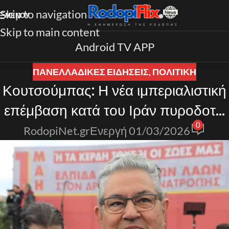
Skip to navigation
ΜΕΝΟΎ
Skip to main content
Android TV APP
ΠΑΝΕΛΛΑΔΙΚΈΣ ΕΙΔΉΣΕΙΣ
,
ΠΟΛΙΤΙΚΗ
Κουτσούμπας: Η νέα ιμπεριαλιστική
επέμβαση κατά του Ιράν πυροδοτεί
0
τον πόλεμο
RodopiNet.gr
Ενεργή 01/03/2026