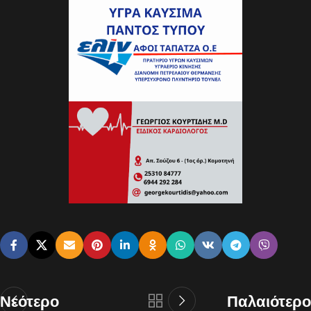
Νεότερο
Παλαιότερο