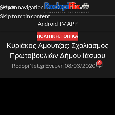
Skip to navigation
ΜΕΝΟΎ
Skip to main content
Android TV APP
ΠΟΛΙΤΙΚΗ
,
ΤΟΠΙΚΑ
Κυριάκος Αμούτζας: Σχολιασμός
Πρωτοβουλιών Δήμου Ιάσμου
0
RodopiNet.gr
Ενεργή 08/03/2020