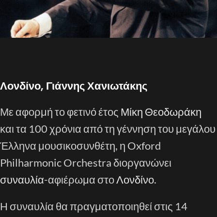
Λονδίνο, Γιάννης Χανιωτάκης
Με αφορμή το φετινό έτος
Μίκη Θεοδωράκη
και τα 100 χρόνια από τη γέννηση του μεγάλου
Έλληνα μουσικοσυνθέτη, η Oxford
Philharmonic Orchestra διοργανώνει
συναυλία
-αφιέρωμα στο
Λονδίνο
.
Η συναυλία θα πραγματοποιηθεί στις 14