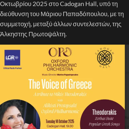
Οκτωβρίου 2025 στο Cadogan Hall, υπό τη
διεύθυνση του Μάριου Παπαδόπουλου, με τη
συμμετοχή, μεταξύ άλλων συντελεστών, της
Άλκηστης Πρωτοψάλτη.