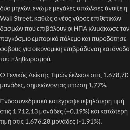
δύο μηνών, ενώ με μεγάλες απώλειες άνοιξε η
Wall Street, καθώς ο νέος γύρος επιθετικών
δασμών που επιβάλουν οι ΗΠΑ κλιμάκωσε τον
παγκόσμιο εμπορικό πόλεμο και πυροδότησε
φόβους για οικονομική επιβράδυνση και άνοδο
του πληθωρισμού.
O Γενικός Δείκτης Τιμών έκλεισε στις 1.678,70
μονάδες, σημειώνοντας πτώση 1,77%.
Ενδοσυνεδριακά κατέγραψε υψηλότερη τιμή
στις 1.712,13 μονάδες (+0,19%) και κατώτερη
τιμή στις 1.676,28 μονάδες (-1,91%).