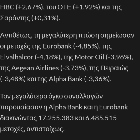
HBC (+2,67%), του ΟΤΕ (+1,92%) και της
Σαράντης (+0,31%).
Αντιθέτως, τη μεγαλύτερη πτώση σημείωσαν
οι μετοχές της Eurobank (-4,85%), της
Elvalhalcor (-4,18%), της Motor Oil (-3,96%),
της Aegean Airlines (-3,73%), της Πειραιώς
(-3,48%) και της Alpha Bank (-3,36%).
Τον μεγαλύτερο όγκο συναλλαγών
παρουσίασαν η Alpha Bank και η Eurobank
διακινώντας 17.255.383 και 6.485.515
μετοχές, αντιστοίχως.