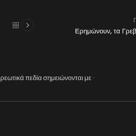
Ερημώνουν, τα Γρεβ
ρεωτικά πεδία σημειώνονται με
*