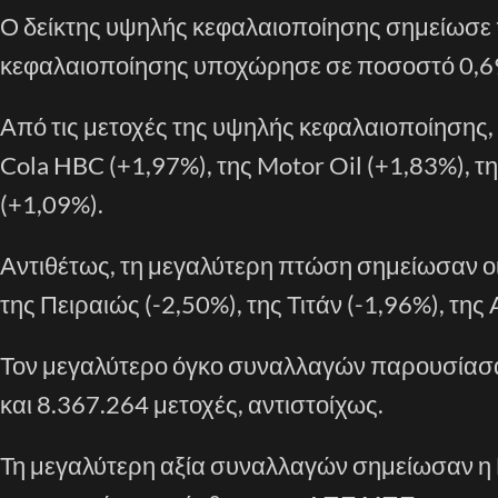
Ο δείκτης υψηλής κεφαλαιοποίησης σημείωσε 
κεφαλαιοποίησης υποχώρησε σε ποσοστό 0,6
Από τις μετοχές της υψηλής κεφαλαιοποίησης,
Cola HBC (+1,97%), της Motor Oil (+1,83%), τ
(+1,09%).
Αντιθέτως, τη μεγαλύτερη πτώση σημείωσαν οι 
της Πειραιώς (-2,50%), της Τιτάν (-1,96%), της
Τον μεγαλύτερο όγκο συναλλαγών παρουσίασαν
και 8.367.264 μετοχές, αντιστοίχως.
Τη μεγαλύτερη αξία συναλλαγών σημείωσαν η Ε