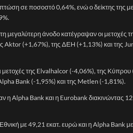
πτώση σε ποσοστό 0,64%, ενώ ο δείκτης της μ
9%.
 τη μεγαλύτερη άνοδο κατέγραψαν οι μετοχές τ
ης Aktor (+1,67%), της ΔΕΗ (+1,13%) και της J
μετοχές της Elvalhalcor (-4,06%), της Κύπρου 
 Alpha Bank (-1,95%) και της Metlen (-1,81%).
 η Alpha Bank και η Eurobank διακινώντας 1
θνική με 49,21 εκατ. ευρώ και η Alpha Bank μ