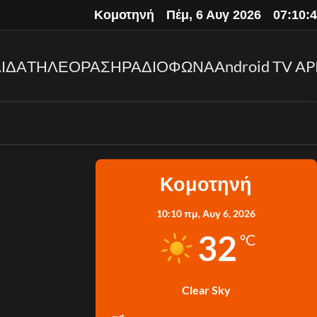
Κομοτηνή
Πέμ, 6 Αυγ 2026
07:10:
ΙΔΑ
ΤΗΛΕΟΡΑΣΗ
ΡΑΔΙΟΦΩΝΑ
Android TV AP
Κομοτηνή
10:10 πμ,
Αυγ 6, 2026
32
°C
Clear Sky