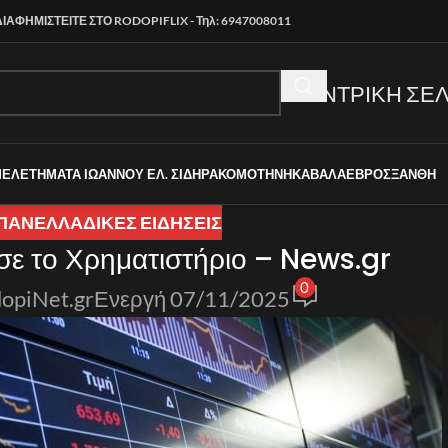
ΔΙΑΦΗΜΙΣΤΕΙΤΕ ΣΤΟ RODOPIFLIX - Τηλ: 6947008011
ΚΕΝΤΡΙΚΗ ΣΕΛ
ΜΕΛΕΤΗΜΑΤΑ ΙΩΑΝΝΟΥ ΕΛ. ΣΙΔΗΡΑ
ΚΟΜΟΤΗΝΗ
ΚΑΒΑΛΑ
ΕΒΡΟΣ
ΞΑΝΘΗ
ΠΑΝΕΛΛΑΔΙΚΈΣ ΕΙΔΉΣΕΙΣ
σε το Χρηματιστήριο – News.gr
0
opiNet.gr
Ενεργή 07/11/2025