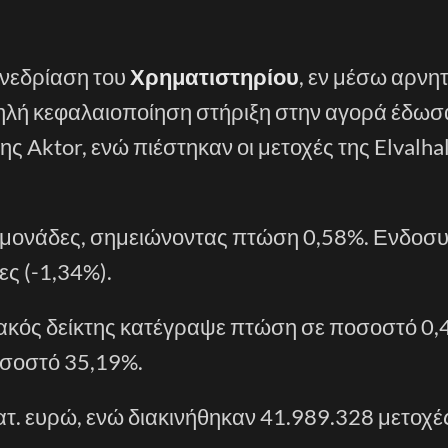
υνεδρίαση του
Χρηματιστηρίου
, εν μέσω αρνη
ηλή κεφαλαιοποίηση στήριξη στην αγορά έδωσα
ης Aktor, ενώ πιέστηκαν οι μετοχές της Elvalhal
89 μονάδες, σημειώνοντας πτώση 0,58%. Ενδοσ
ς (-1,34%).
ιακός δείκτης κατέγραψε πτώση σε ποσοστό 0,
οσοστό 35,19%.
τ. ευρώ, ενώ διακινήθηκαν 41.989.328 μετοχέ