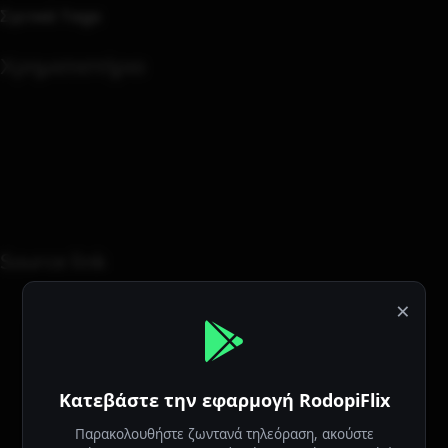
Σχετικά Tags
Χρηματιστήριο
Source link
×
Κατεβάστε την εφαρμογή RodopiFlix
Παρακολουθήστε ζωντανά τηλεόραση, ακούστε