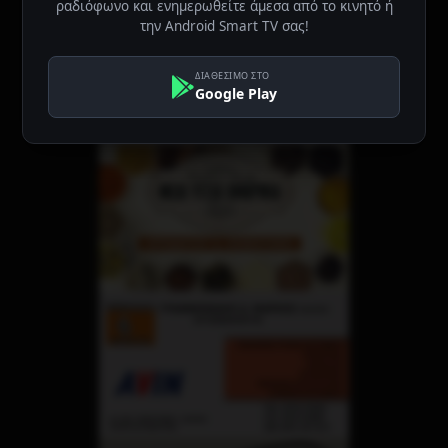
ραδιόφωνο και ενημερωθείτε άμεσα από το κινητό ή
την Android Smart TV σας!
ΔΙΑΘΕΣΙΜΟ ΣΤΟ
Google Play