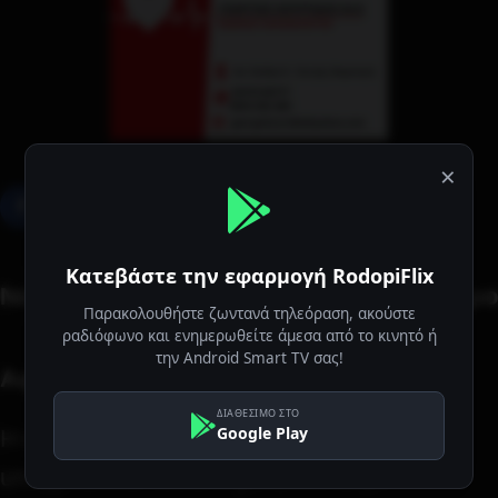
×
Κατεβάστε την εφαρμογή RodopiFlix
Νεότερο
Παλαιότερο
Παρακολουθήστε ζωντανά τηλεόραση, ακούστε
ραδιόφωνο και ενημερωθείτε άμεσα από το κινητό ή
την Android Smart TV σας!
Αφήστε μια απάντηση
ΔΙΑΘΕΣΙΜΟ ΣΤΟ
Google Play
Η ηλ. διεύθυνση σας δεν δημοσιεύεται.
Τα
υποχρεωτικά πεδία σημειώνονται με
*