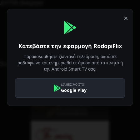
ΔΥΠΑ
άνεργοι
×
Κατεβάστε την εφαρμογή RodopiFlix
Παρακολουθήστε ζωντανά τηλεόραση, ακούστε
Source link
ραδιόφωνο και ενημερωθείτε άμεσα από το κινητό ή
την Android Smart TV σας!
ΔΙΑΘΕΣΙΜΟ ΣΤΟ
Google Play